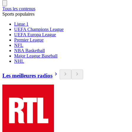
Tous les contenus
Sports populaires
Ligue 1
UEFA Champions League
UEFA Europa League
Premier League
NFL
NBA Basketball
Major League Baseball
NHL
Les meilleures radios