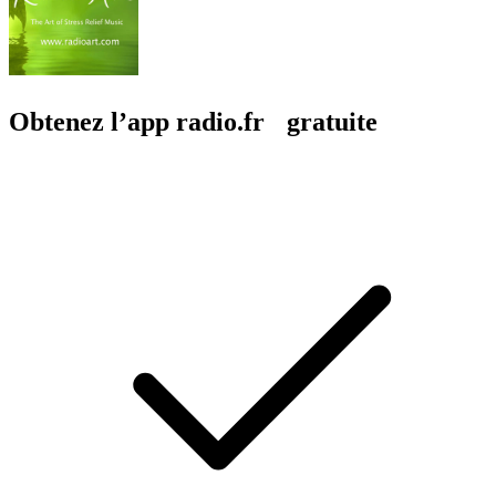
Obtenez l’app radio.fr gratuite