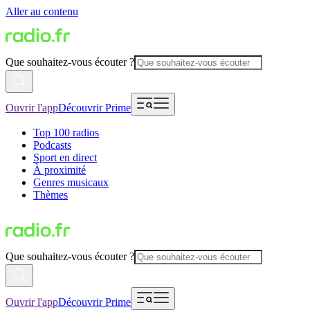
Aller au contenu
Que souhaitez-vous écouter ?
Ouvrir l'app
Découvrir Prime
Top 100 radios
Podcasts
Sport en direct
À proximité
Genres musicaux
Thèmes
Que souhaitez-vous écouter ?
Ouvrir l'app
Découvrir Prime