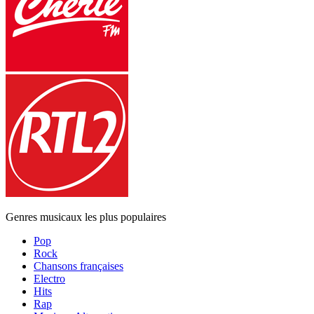
Genres musicaux les plus populaires
Pop
Rock
Chansons françaises
Electro
Hits
Rap