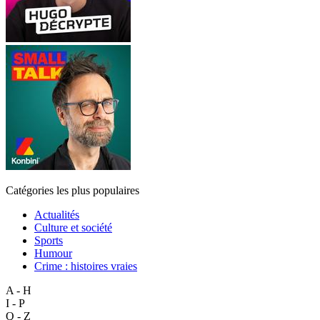
Catégories les plus populaires
Actualités
Culture et société
Sports
Humour
Crime : histoires vraies
A - H
I - P
Q - Z