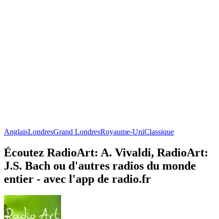
Anglais
Londres
Grand Londres
Royaume-Uni
Classique
Écoutez RadioArt: A. Vivaldi, RadioArt:
J.S. Bach ou d'autres radios du monde
entier - avec l'app de radio.fr