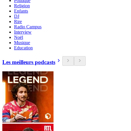
Politique
Religion
Enfants
DJ
Rire
Radio Campus
Interview
Noël
Musique
Education
Les meilleurs podcasts