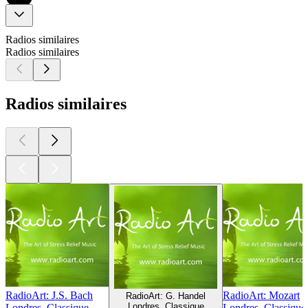
Radios similaires
Radios similaires
Radios similaires
RadioArt: J.S. Bach
RadioArt: Mozart
RadioArt: G. Handel
Londres, Classique
Londres, Classique
Londres, Classique