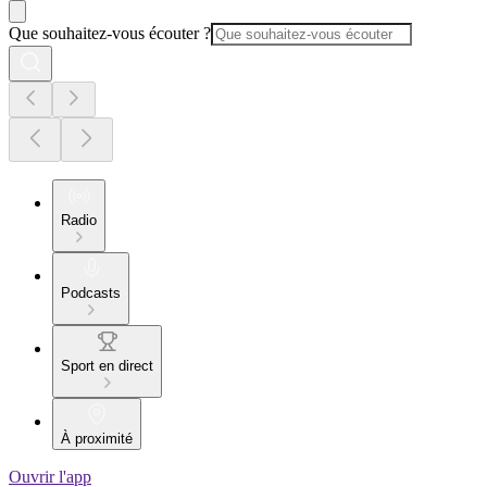
Que souhaitez-vous écouter ?
Radio
Podcasts
Sport en direct
À proximité
Ouvrir l'app