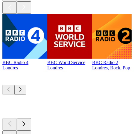
BBC Radio 4
BBC World Service
BBC Radio 2
Londres
Londres
Londres, Rock, Pop
Les meilleurs
podcasts
Les meilleurs
podcasts
Les meilleurs
podcasts