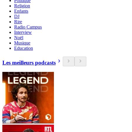
Politique
Religion
Enfants
DJ
Rire
Radio Campus
Interview
Noël
Musique
Education
Les meilleurs podcasts