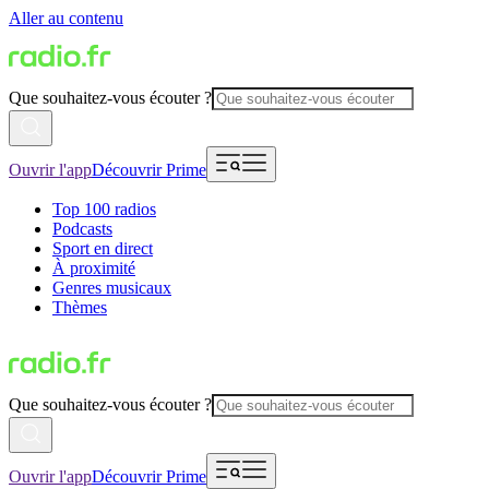
Aller au contenu
Que souhaitez-vous écouter ?
Ouvrir l'app
Découvrir Prime
Top 100 radios
Podcasts
Sport en direct
À proximité
Genres musicaux
Thèmes
Que souhaitez-vous écouter ?
Ouvrir l'app
Découvrir Prime