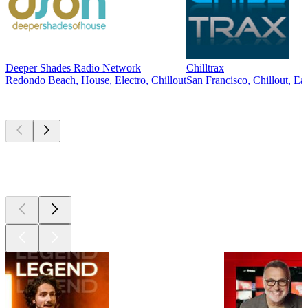
Deeper Shades Radio Network
Chilltrax
Redondo Beach, House, Electro, Chillout
San Francisco, Chillout, Ea
Les meilleurs
podcasts
Les meilleurs
podcasts
Les meilleurs
podcasts