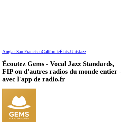
Anglais
San Francisco
Californie
États-Unis
Jazz
Écoutez Gems - Vocal Jazz Standards,
FIP ou d'autres radios du monde entier -
avec l'app de radio.fr