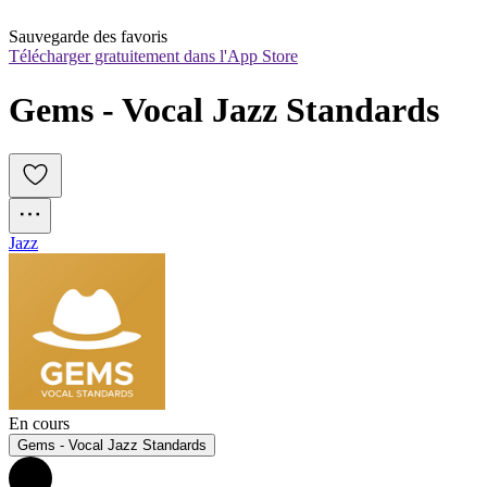
Sauvegarde des favoris
Télécharger gratuitement dans l'App Store
Gems - Vocal Jazz Standards
Jazz
En cours
Gems - Vocal Jazz Standards