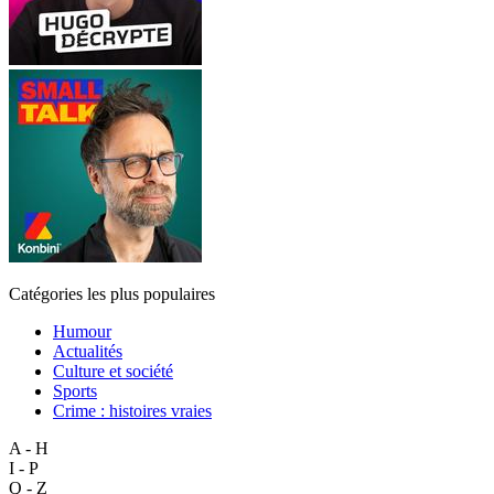
Catégories les plus populaires
Humour
Actualités
Culture et société
Sports
Crime : histoires vraies
A - H
I - P
Q - Z