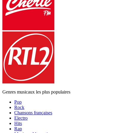
Genres musicaux les plus populaires
Pop
Rock
Chansons françaises
Electro
Hits
Rap