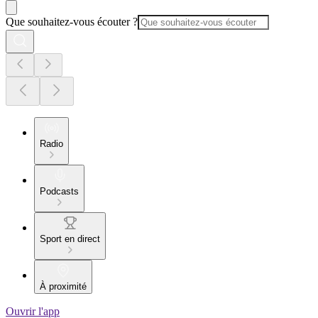
Que souhaitez-vous écouter ?
Radio
Podcasts
Sport en direct
À proximité
Ouvrir l'app