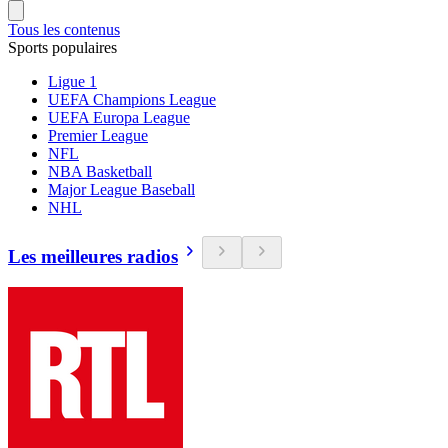
Tous les contenus
Sports populaires
Ligue 1
UEFA Champions League
UEFA Europa League
Premier League
NFL
NBA Basketball
Major League Baseball
NHL
Les meilleures radios