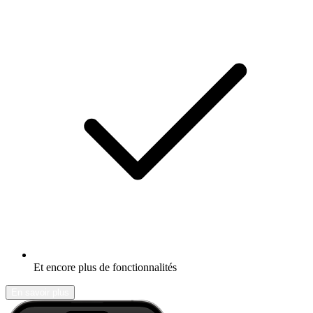
Et encore plus de fonctionnalités
En savoir plus