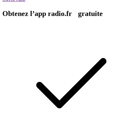
Obtenez l’app radio.fr gratuite