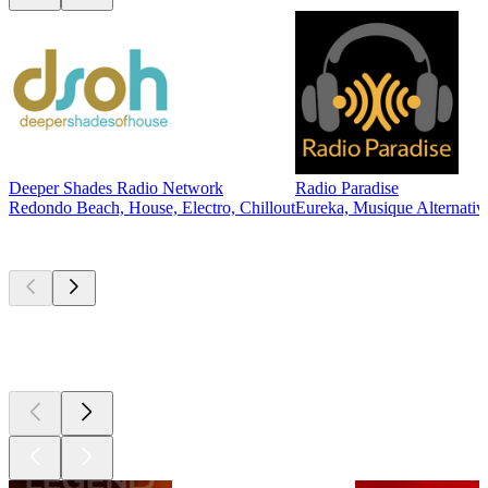
Deeper Shades Radio Network
Radio Paradise
Redondo Beach, House, Electro, Chillout
Eureka, Musique Alternative
Les meilleurs
podcasts
Les meilleurs
podcasts
Les meilleurs
podcasts