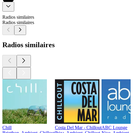
Radios similaires
Radios similaires
Radios similaires
Chill
Costa Del Mar - Chillout
ABC Lounge
Brigthon, Ambient, Chillout
Ibiza, Ambient, Chillout
Nice, Ambient, C