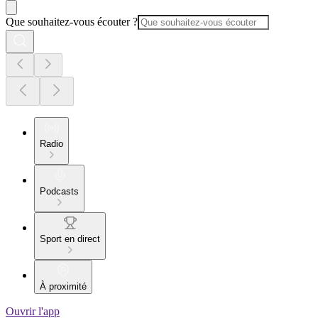
Que souhaitez-vous écouter ?
Radio
Podcasts
Sport en direct
À proximité
Ouvrir l'app