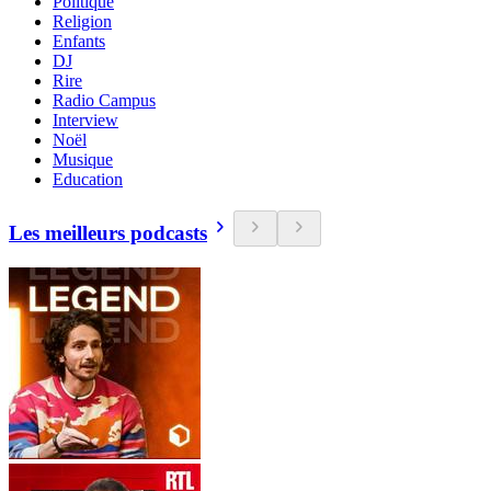
Politique
Religion
Enfants
DJ
Rire
Radio Campus
Interview
Noël
Musique
Education
Les meilleurs podcasts