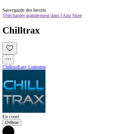
Sauvegarde des favoris
Télécharger gratuitement dans l'App Store
Chilltrax
Chillout
Easy Listening
En cours
Chilltrax