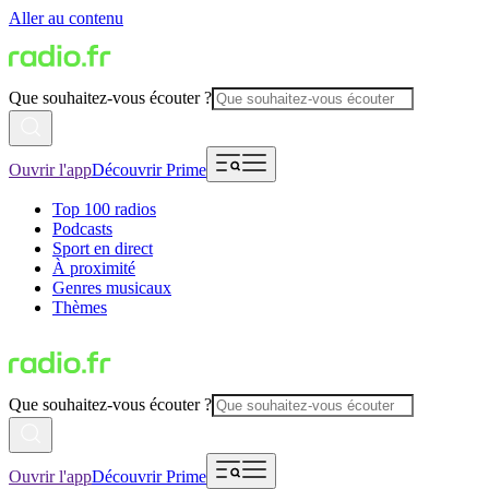
Aller au contenu
Que souhaitez-vous écouter ?
Ouvrir l'app
Découvrir Prime
Top 100 radios
Podcasts
Sport en direct
À proximité
Genres musicaux
Thèmes
Que souhaitez-vous écouter ?
Ouvrir l'app
Découvrir Prime