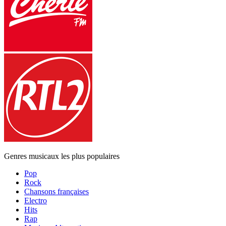
Genres musicaux les plus populaires
Pop
Rock
Chansons françaises
Electro
Hits
Rap