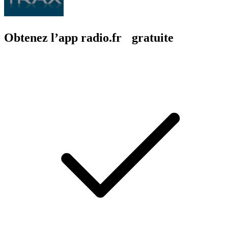
Obtenez l’app radio.fr gratuite