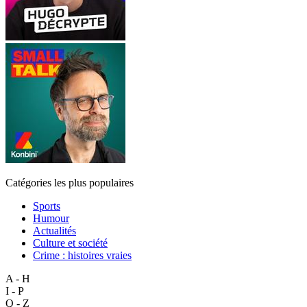
Catégories les plus populaires
Sports
Humour
Actualités
Culture et société
Crime : histoires vraies
A - H
I - P
Q - Z