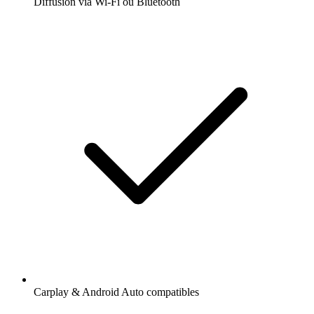
Diffusion via Wi-Fi ou Bluetooth
Carplay & Android Auto compatibles