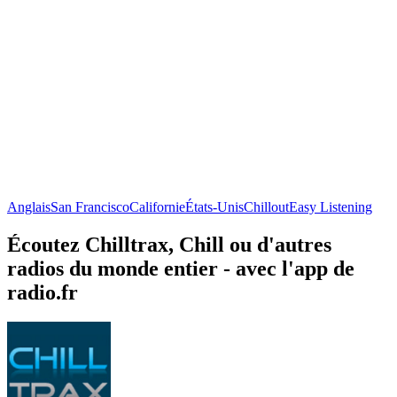
Anglais
San Francisco
Californie
États-Unis
Chillout
Easy Listening
Écoutez Chilltrax, Chill ou d'autres
radios du monde entier - avec l'app de
radio.fr