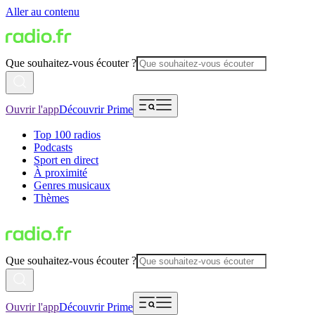
Aller au contenu
Que souhaitez-vous écouter ?
Ouvrir l'app
Découvrir Prime
Top 100 radios
Podcasts
Sport en direct
À proximité
Genres musicaux
Thèmes
Que souhaitez-vous écouter ?
Ouvrir l'app
Découvrir Prime