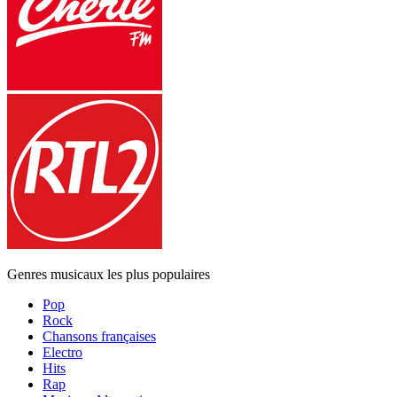
Genres musicaux les plus populaires
Pop
Rock
Chansons françaises
Electro
Hits
Rap