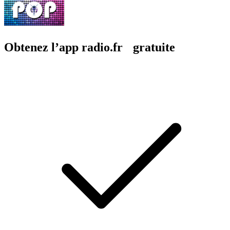
Obtenez l’app radio.fr gratuite