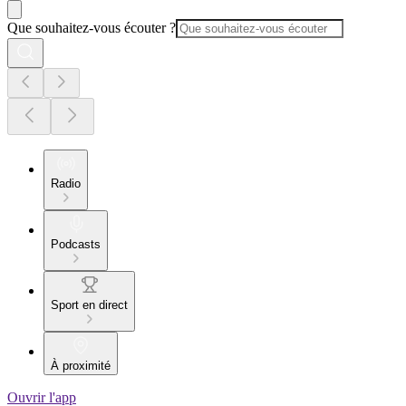
Que souhaitez-vous écouter ?
Radio
Podcasts
Sport en direct
À proximité
Ouvrir l'app