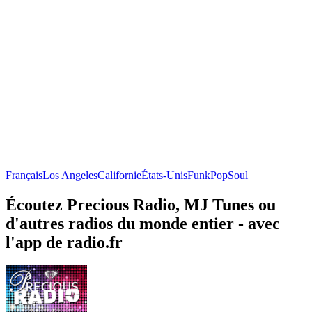
Français
Los Angeles
Californie
États-Unis
Funk
Pop
Soul
Écoutez Precious Radio, MJ Tunes ou
d'autres radios du monde entier - avec
l'app de radio.fr