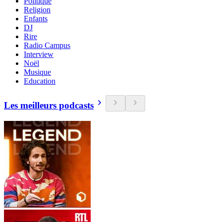
Politique
Religion
Enfants
DJ
Rire
Radio Campus
Interview
Noël
Musique
Education
Les meilleurs podcasts