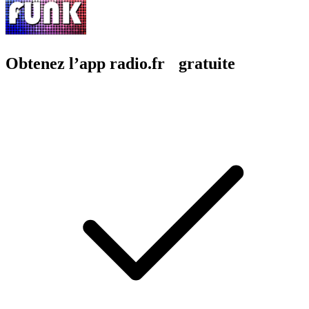
Obtenez l’app radio.fr gratuite