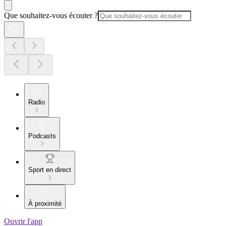
Que souhaitez-vous écouter ?
Radio
Podcasts
Sport en direct
À proximité
Ouvrir l'app