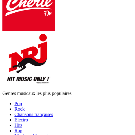
Genres musicaux les plus populaires
Pop
Rock
Chansons françaises
Electro
Hits
Rap