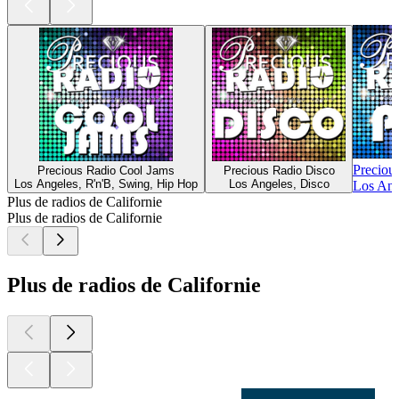
Preciou
Precious Radio Cool Jams
Precious Radio Disco
Los Angeles, R'n'B, Swing, Hip Hop
Los Angeles, Disco
Los Ang
Plus de radios de Californie
Plus de radios de Californie
Plus de radios de Californie