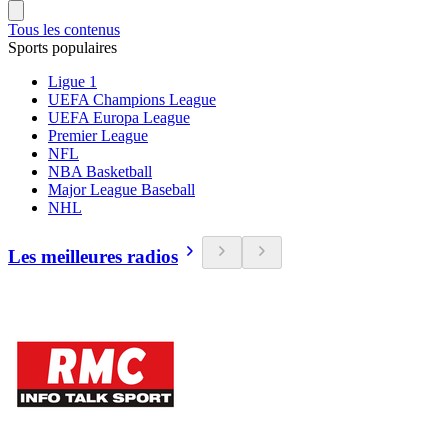
Tous les contenus
Sports populaires
Ligue 1
UEFA Champions League
UEFA Europa League
Premier League
NFL
NBA Basketball
Major League Baseball
NHL
Les meilleures radios