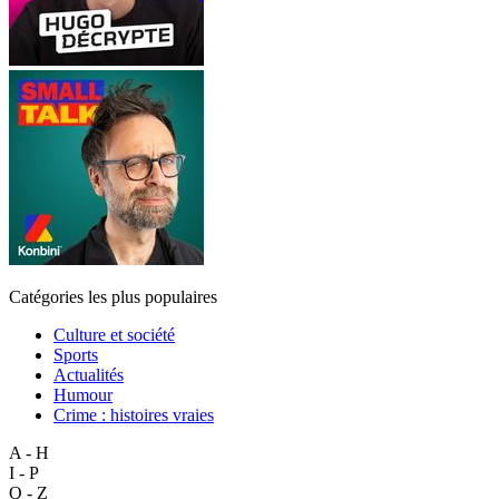
Catégories les plus populaires
Culture et société
Sports
Actualités
Humour
Crime : histoires vraies
A - H
I - P
Q - Z