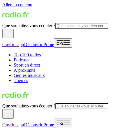
Aller au contenu
Que souhaitez-vous écouter ?
Ouvrir l'app
Découvrir Prime
Top 100 radios
Podcasts
Sport en direct
À proximité
Genres musicaux
Thèmes
Que souhaitez-vous écouter ?
Ouvrir l'app
Découvrir Prime