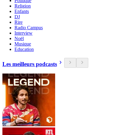
Politique
Religion
Enfants
DJ
Rire
Radio Campus
Interview
Noël
Musique
Education
Les meilleurs podcasts