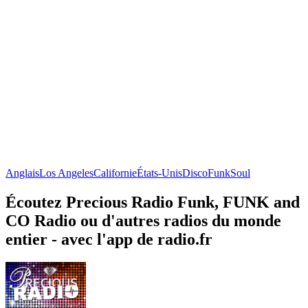
Anglais
Los Angeles
Californie
États-Unis
Disco
Funk
Soul
Écoutez Precious Radio Funk, FUNK and
CO Radio ou d'autres radios du monde
entier - avec l'app de radio.fr