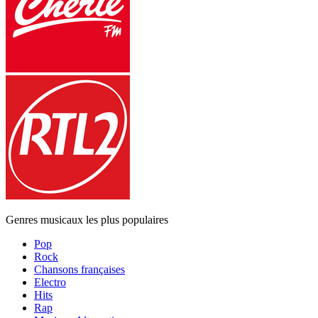
Genres musicaux les plus populaires
Pop
Rock
Chansons françaises
Electro
Hits
Rap