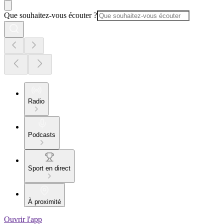
Que souhaitez-vous écouter ?
Radio
Podcasts
Sport en direct
À proximité
Ouvrir l'app