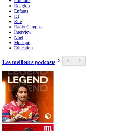
Politique
Religion
Enfants
DJ
Rire
Radio Campus
Interview
Noël
Musique
Education
Les meilleurs podcasts