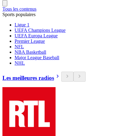
Tous les contenus
Sports populaires
Ligue 1
UEFA Champions League
UEFA Europa League
Premier League
NFL
NBA Basketball
Major League Baseball
NHL
Les meilleures radios