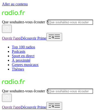
Aller au contenu
Que souhaitez-vous écouter ?
Ouvrir l'app
Découvrir Prime
Top 100 radios
Podcasts
Sport en direct
À proximité
Genres musicaux
Thèmes
Que souhaitez-vous écouter ?
Ouvrir l'app
Découvrir Prime