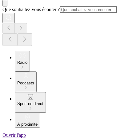
Que souhaitez-vous écouter ?
Radio
Podcasts
Sport en direct
À proximité
Ouvrir l'app