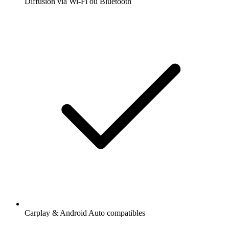
Diffusion via Wi-Fi ou Bluetooth
Carplay & Android Auto compatibles