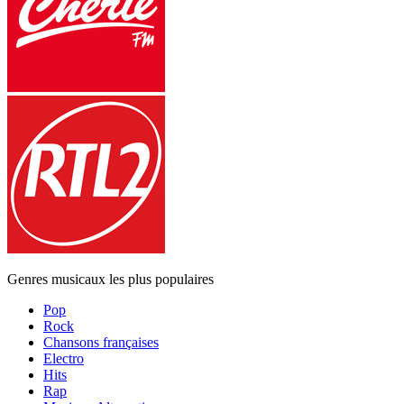
Genres musicaux les plus populaires
Pop
Rock
Chansons françaises
Electro
Hits
Rap