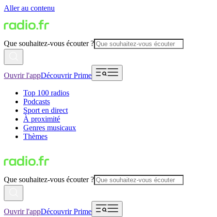
Aller au contenu
Que souhaitez-vous écouter ?
Ouvrir l'app
Découvrir Prime
Top 100 radios
Podcasts
Sport en direct
À proximité
Genres musicaux
Thèmes
Que souhaitez-vous écouter ?
Ouvrir l'app
Découvrir Prime