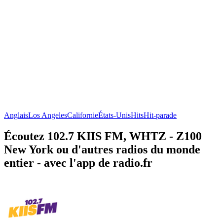
Anglais
Los Angeles
Californie
États-Unis
Hits
Hit-parade
Écoutez 102.7 KIIS FM, WHTZ - Z100
New York ou d'autres radios du monde
entier - avec l'app de radio.fr