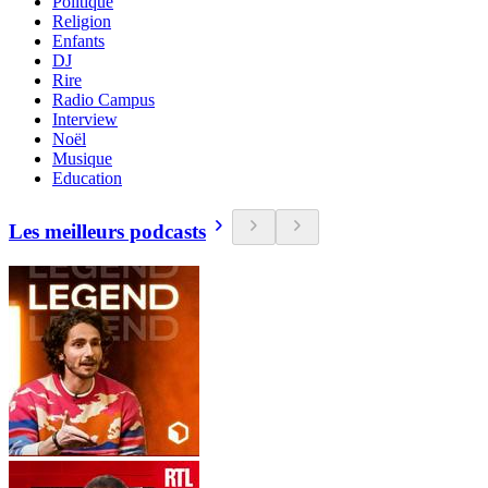
Politique
Religion
Enfants
DJ
Rire
Radio Campus
Interview
Noël
Musique
Education
Les meilleurs podcasts