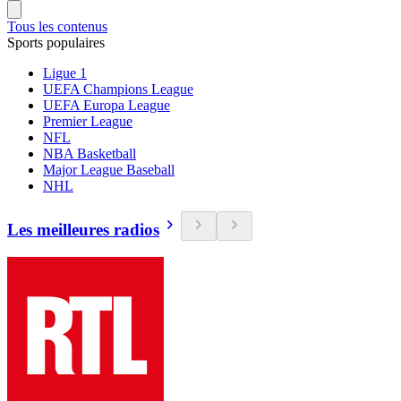
Tous les contenus
Sports populaires
Ligue 1
UEFA Champions League
UEFA Europa League
Premier League
NFL
NBA Basketball
Major League Baseball
NHL
Les meilleures radios