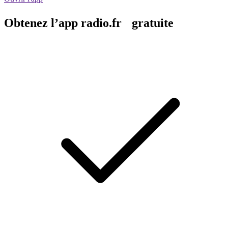
Obtenez l’app radio.fr gratuite