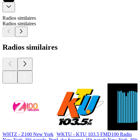
Radios similaires
Radios similaires
Radios similaires
WHTZ - Z100 New York
WKTU - KTU 103.5 FM
D100 Radio
New York, Hit-parade, Pop
Lake Success, Hit-parade
New York, Hits,