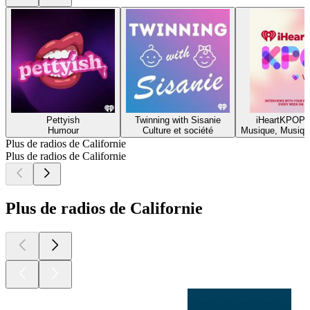
Pettyish
Twinning with Sisanie
iHeartKPOP 
Humour
Culture et société
Musique, Musique
Plus de radios de Californie
Plus de radios de Californie
Plus de radios de Californie