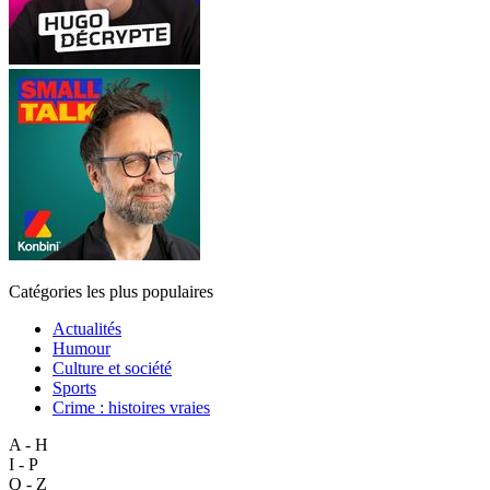
Catégories les plus populaires
Actualités
Humour
Culture et société
Sports
Crime : histoires vraies
A - H
I - P
Q - Z