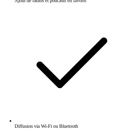
Ajout de radios et podcasts en favoris
Diffusion via Wi-Fi ou Bluetooth