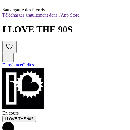
Sauvegarde des favoris
Télécharger gratuitement dans l'App Store
I LOVE THE 90S
Eurodance
Oldies
En cours
I LOVE THE 90S