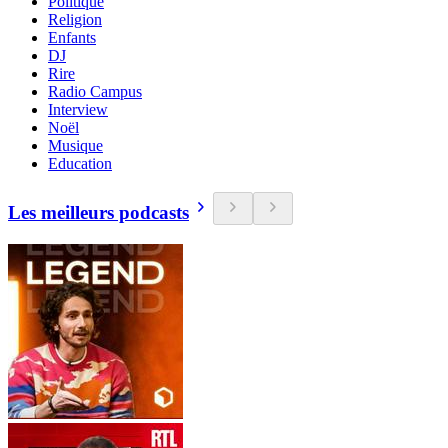
Politique
Religion
Enfants
DJ
Rire
Radio Campus
Interview
Noël
Musique
Education
Les meilleurs podcasts