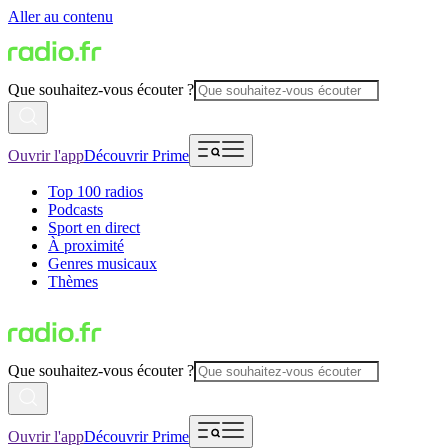
Aller au contenu
Que souhaitez-vous écouter ?
Ouvrir l'app
Découvrir Prime
Top 100 radios
Podcasts
Sport en direct
À proximité
Genres musicaux
Thèmes
Que souhaitez-vous écouter ?
Ouvrir l'app
Découvrir Prime