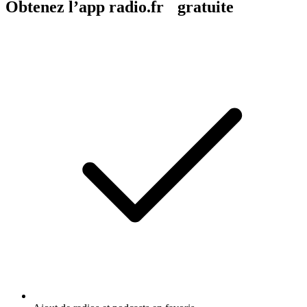
Obtenez l’app radio.fr gratuite