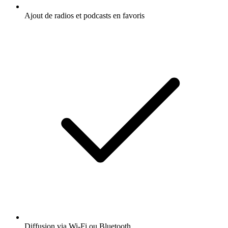
Ajout de radios et podcasts en favoris
Diffusion via Wi-Fi ou Bluetooth