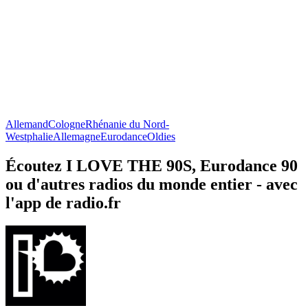
Allemand
Cologne
Rhénanie du Nord-
Westphalie
Allemagne
Eurodance
Oldies
Écoutez I LOVE THE 90S, Eurodance 90
ou d'autres radios du monde entier - avec
l'app de radio.fr