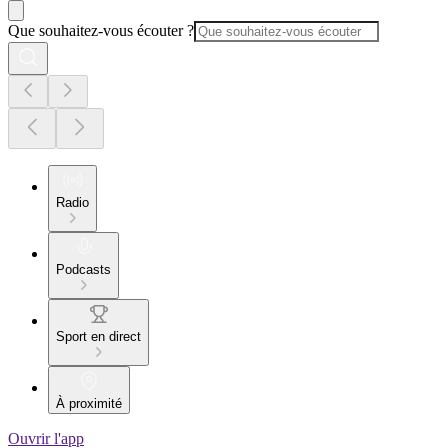
Que souhaitez-vous écouter ?
Radio
Podcasts
Sport en direct
À proximité
Ouvrir l'app