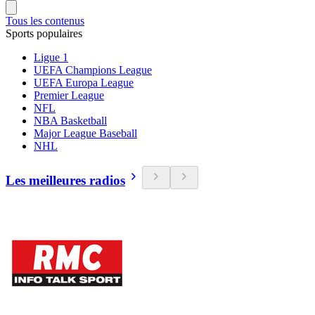
Tous les contenus
Sports populaires
Ligue 1
UEFA Champions League
UEFA Europa League
Premier League
NFL
NBA Basketball
Major League Baseball
NHL
Les meilleures radios