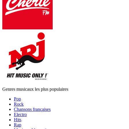
Genres musicaux les plus populaires
Pop
Rock
Chansons françaises
Electro
Hits
Rap