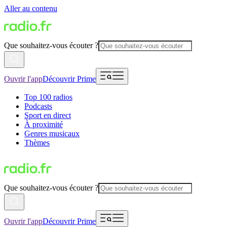
Aller au contenu
Que souhaitez-vous écouter ?
Ouvrir l'app
Découvrir Prime
Top 100 radios
Podcasts
Sport en direct
À proximité
Genres musicaux
Thèmes
Que souhaitez-vous écouter ?
Ouvrir l'app
Découvrir Prime