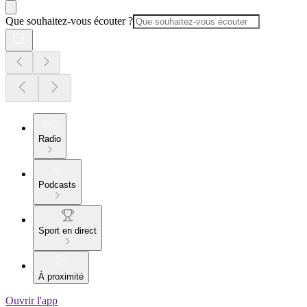
Que souhaitez-vous écouter ?
Radio
Podcasts
Sport en direct
À proximité
Ouvrir l'app