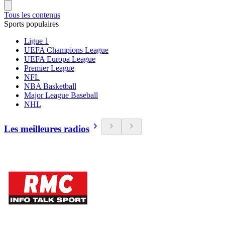
Tous les contenus
Sports populaires
Ligue 1
UEFA Champions League
UEFA Europa League
Premier League
NFL
NBA Basketball
Major League Baseball
NHL
Les meilleures radios