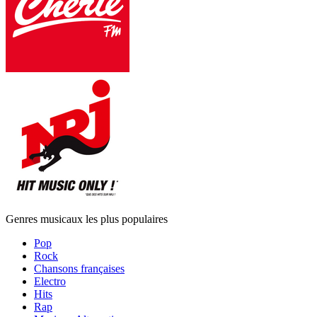
Genres musicaux les plus populaires
Pop
Rock
Chansons françaises
Electro
Hits
Rap