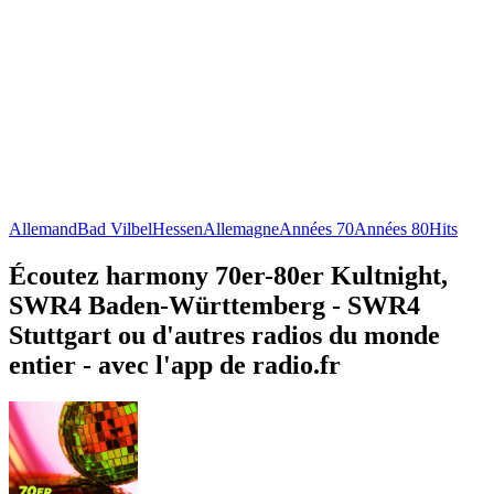
Allemand
Bad Vilbel
Hessen
Allemagne
Années 70
Années 80
Hits
Écoutez harmony 70er-80er Kultnight,
SWR4 Baden-Württemberg - SWR4
Stuttgart ou d'autres radios du monde
entier - avec l'app de radio.fr