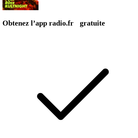
Obtenez l’app radio.fr gratuite