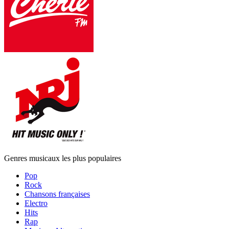
Genres musicaux les plus populaires
Pop
Rock
Chansons françaises
Electro
Hits
Rap