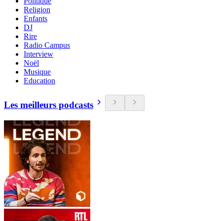
Politique
Religion
Enfants
DJ
Rire
Radio Campus
Interview
Noël
Musique
Education
Les meilleurs podcasts