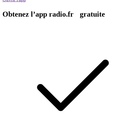
Obtenez l’app radio.fr gratuite