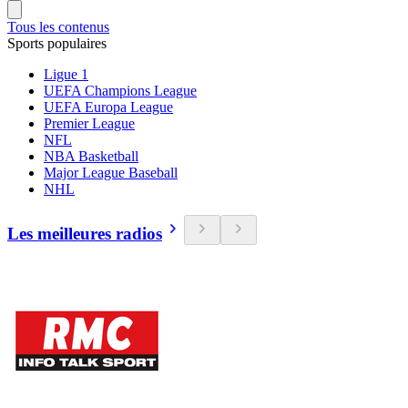
Tous les contenus
Sports populaires
Ligue 1
UEFA Champions League
UEFA Europa League
Premier League
NFL
NBA Basketball
Major League Baseball
NHL
Les meilleures radios