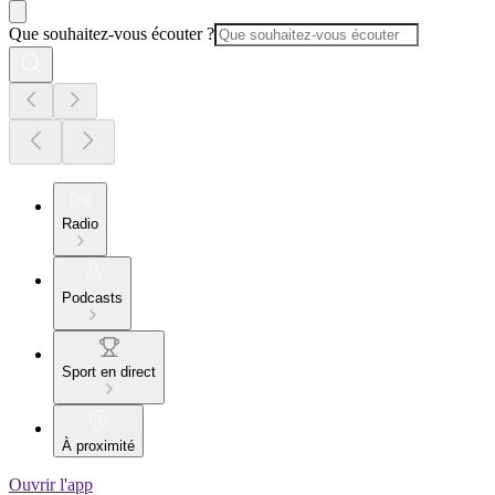
Que souhaitez-vous écouter ?
Radio
Podcasts
Sport en direct
À proximité
Ouvrir l'app