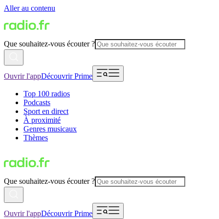
Aller au contenu
Que souhaitez-vous écouter ?
Ouvrir l'app
Découvrir Prime
Top 100 radios
Podcasts
Sport en direct
À proximité
Genres musicaux
Thèmes
Que souhaitez-vous écouter ?
Ouvrir l'app
Découvrir Prime