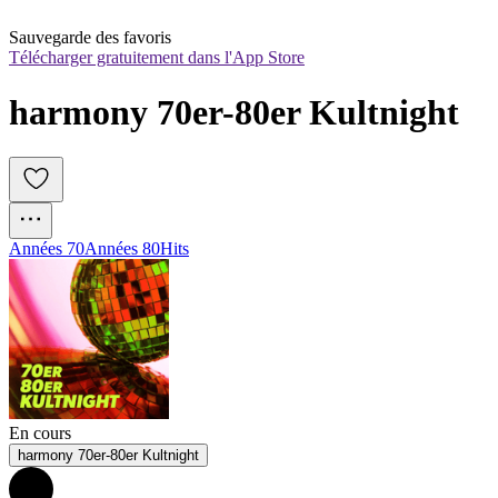
Sauvegarde des favoris
Télécharger gratuitement dans l'App Store
harmony 70er-80er Kultnight
Années 70
Années 80
Hits
En cours
harmony 70er-80er Kultnight