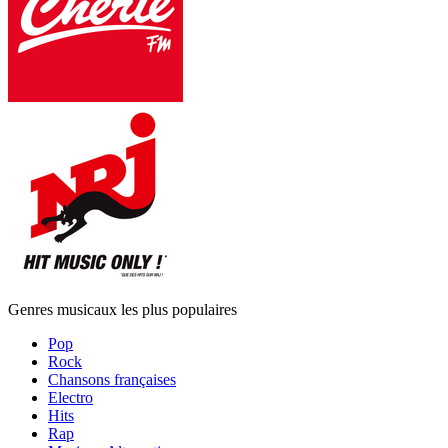
Genres musicaux les plus populaires
Pop
Rock
Chansons françaises
Electro
Hits
Rap