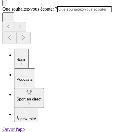
Que souhaitez-vous écouter ?
Radio
Podcasts
Sport en direct
À proximité
Ouvrir l'app