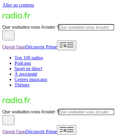
Aller au contenu
Que souhaitez-vous écouter ?
Ouvrir l'app
Découvrir Prime
Top 100 radios
Podcasts
Sport en direct
À proximité
Genres musicaux
Thèmes
Que souhaitez-vous écouter ?
Ouvrir l'app
Découvrir Prime