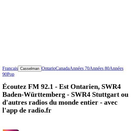
Français
Ontario
Canada
Années 70
Années 80
Années
Casselman
90
Pop
Écoutez FM 92.1 - Est Ontarien, SWR4
Baden-Württemberg - SWR4 Stuttgart ou
d'autres radios du monde entier - avec
l'app de radio.fr