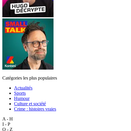
Catégories les plus populaires
Actualités
Sports
Humour
Culture et société
Crime : histoires vraies
A - H
I - P
Q - Z