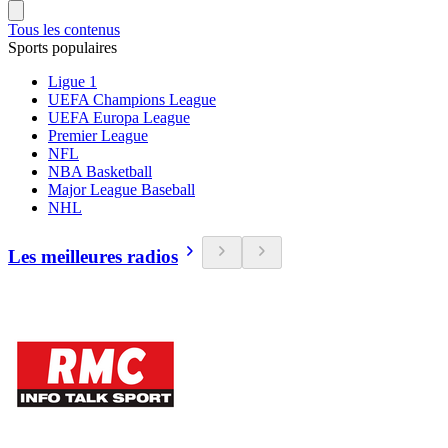
Tous les contenus
Sports populaires
Ligue 1
UEFA Champions League
UEFA Europa League
Premier League
NFL
NBA Basketball
Major League Baseball
NHL
Les meilleures radios