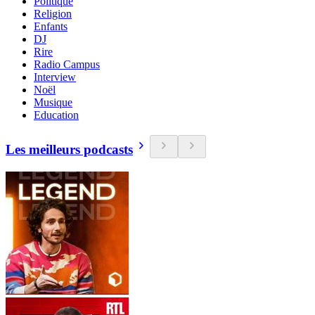
Politique
Religion
Enfants
DJ
Rire
Radio Campus
Interview
Noël
Musique
Education
Les meilleurs podcasts