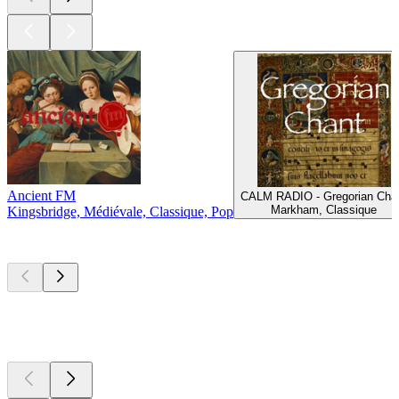
Ancient FM
CALM RADIO - Gregorian Cha
Markham, Classique
Kingsbridge, Médiévale, Classique, Pop
Les meilleurs
podcasts
Les meilleurs
podcasts
Les meilleurs
podcasts