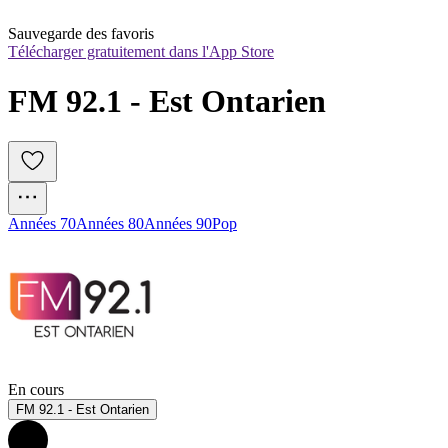
Sauvegarde des favoris
Télécharger gratuitement dans l'App Store
FM 92.1 - Est Ontarien
Années 70
Années 80
Années 90
Pop
En cours
FM 92.1 - Est Ontarien