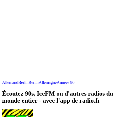
Allemand
Berlin
Berlin
Allemagne
Années 90
Écoutez 90s, IceFM ou d'autres radios du
monde entier - avec l'app de radio.fr