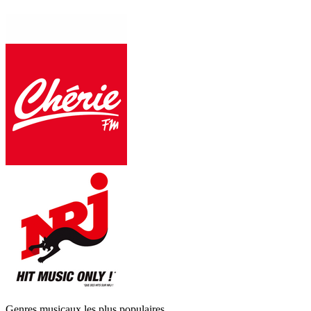
Genres musicaux les plus populaires