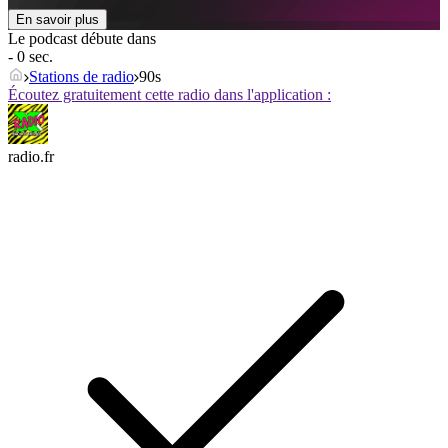
En savoir plus
Le podcast débute dans
- 0 sec.
Stations de radio
90s
Écoutez gratuitement cette radio dans l'application :
radio.fr