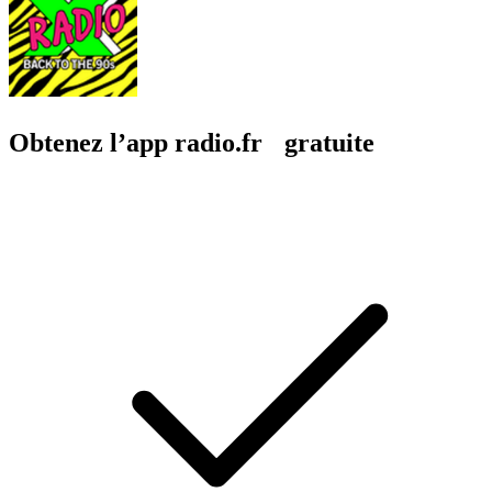
Obtenez l’app radio.fr gratuite