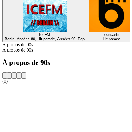
IceFM
bouncerfm
Berlin, Années 80, Hit-parade, Années 90, Pop
Hit-parade
À propos de 90s
À propos de 90s
À propos de 90s
(0)
Site web de la radio