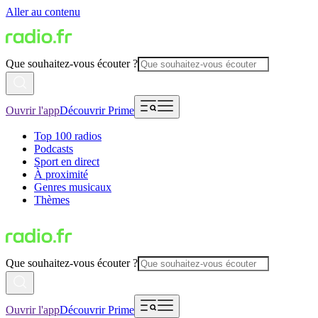
Aller au contenu
Que souhaitez-vous écouter ?
Ouvrir l'app
Découvrir Prime
Top 100 radios
Podcasts
Sport en direct
À proximité
Genres musicaux
Thèmes
Que souhaitez-vous écouter ?
Ouvrir l'app
Découvrir Prime