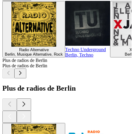
Techno Underground
Radio Alternative
Xj
Berlin, Musique Alternative, Rock
Berli
Berlin, Techno
Plus de radios de Berlin
Plus de radios de Berlin
Plus de radios de Berlin