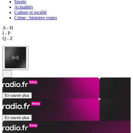
Sports
Actualités
Culture et société
Crime : histoires vraies
A - H
I - P
Q - Z
En savoir plus
En savoir plus