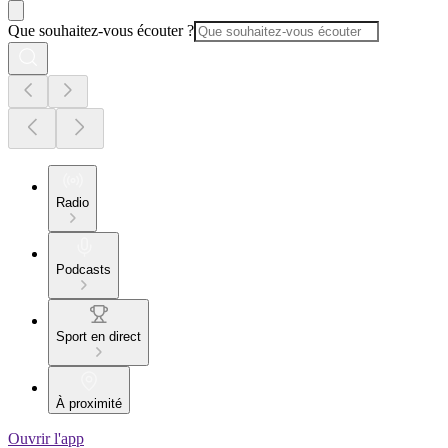
Que souhaitez-vous écouter ?
Radio
Podcasts
Sport en direct
À proximité
Ouvrir l'app