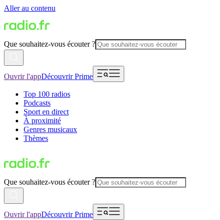
Aller au contenu
Que souhaitez-vous écouter ?
Ouvrir l'app
Découvrir Prime
Top 100 radios
Podcasts
Sport en direct
À proximité
Genres musicaux
Thèmes
Que souhaitez-vous écouter ?
Ouvrir l'app
Découvrir Prime