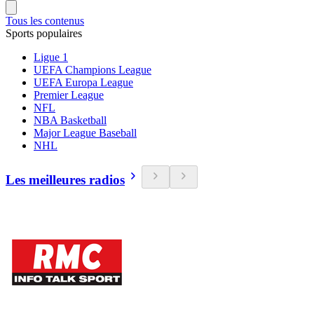
Tous les contenus
Sports populaires
Ligue 1
UEFA Champions League
UEFA Europa League
Premier League
NFL
NBA Basketball
Major League Baseball
NHL
Les meilleures radios