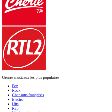
Genres musicaux les plus populaires
Pop
Rock
Chansons françaises
Electro
Hits
Rap