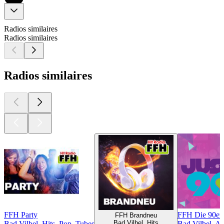
Radios similaires
Radios similaires
Radios similaires
FFH Party
FFH Die 90er
FFH Brandneu
Bad Vilbel, Hits
Bad Vilbel, Hits, Pop, Tubes
Bad Vilbel, A