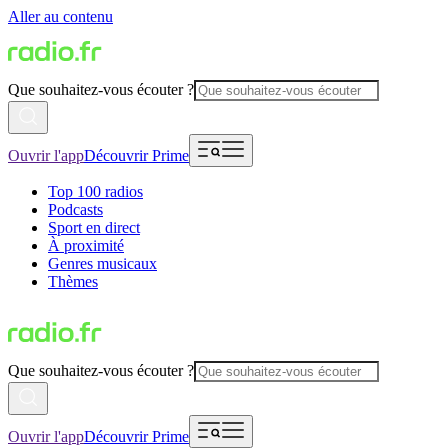
Aller au contenu
Que souhaitez-vous écouter ?
Ouvrir l'app
Découvrir Prime
Top 100 radios
Podcasts
Sport en direct
À proximité
Genres musicaux
Thèmes
Que souhaitez-vous écouter ?
Ouvrir l'app
Découvrir Prime