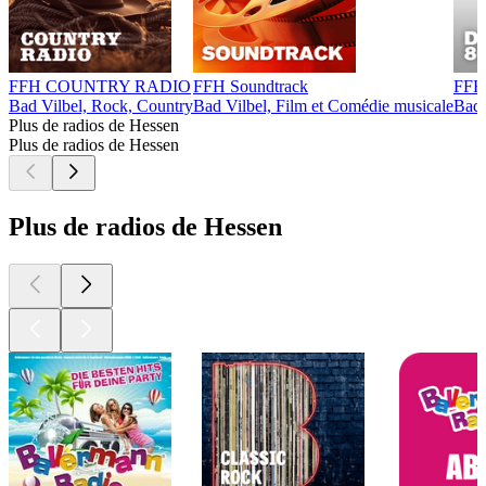
FFH COUNTRY RADIO
FFH Soundtrack
FFH 
Bad Vilbel, Rock, Country
Bad Vilbel, Film et Comédie musicale
Bad 
Plus de radios de Hessen
Plus de radios de Hessen
Plus de radios de Hessen