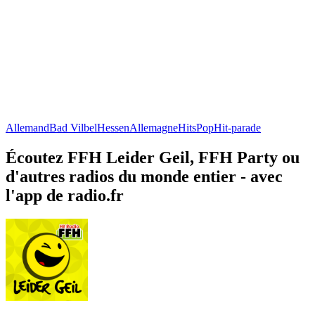
Allemand
Bad Vilbel
Hessen
Allemagne
Hits
Pop
Hit-parade
Écoutez FFH Leider Geil, FFH Party ou
d'autres radios du monde entier - avec
l'app de radio.fr