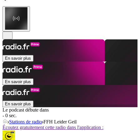
En savoir plus
En savoir plus
En savoir plus
Le podcast débute dans
- 0 sec.
Stations de radio
FFH Leider Geil
Écoutez gratuitement cette radio dans l'application :