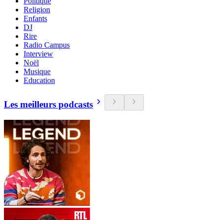
Politique
Religion
Enfants
DJ
Rire
Radio Campus
Interview
Noël
Musique
Education
Les meilleurs podcasts