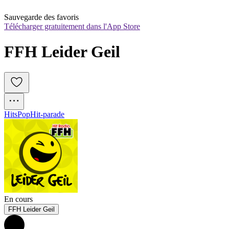
Sauvegarde des favoris
Télécharger gratuitement dans l'App Store
FFH Leider Geil
Hits
Pop
Hit-parade
En cours
FFH Leider Geil