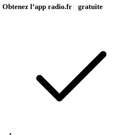
Obtenez l’app radio.fr gratuite