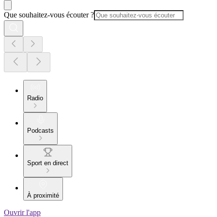
Que souhaitez-vous écouter ?
Radio
Podcasts
Sport en direct
À proximité
Ouvrir l'app