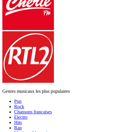
Genres musicaux les plus populaires
Pop
Rock
Chansons françaises
Electro
Hits
Rap