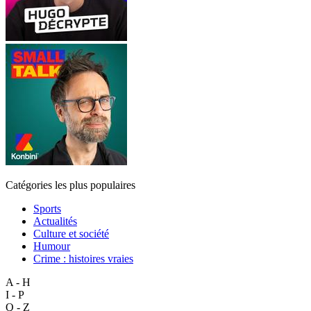
Catégories les plus populaires
Sports
Actualités
Culture et société
Humour
Crime : histoires vraies
A - H
I - P
Q - Z