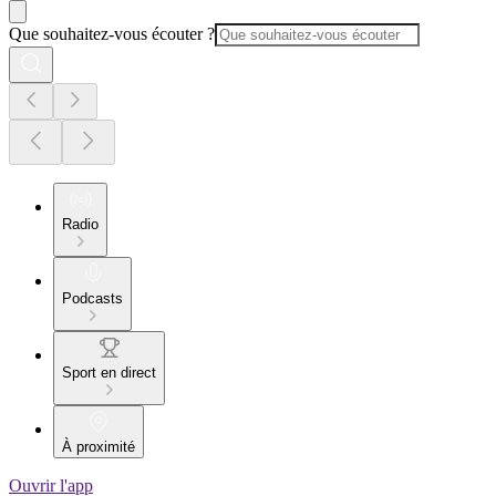
Que souhaitez-vous écouter ?
Radio
Podcasts
Sport en direct
À proximité
Ouvrir l'app