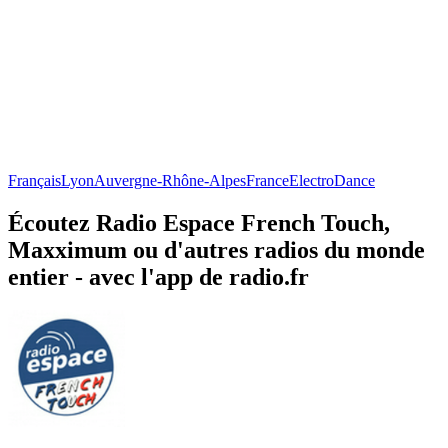
Français
Lyon
Auvergne-Rhône-Alpes
France
Electro
Dance
Écoutez Radio Espace French Touch,
Maxximum ou d'autres radios du monde
entier - avec l'app de radio.fr