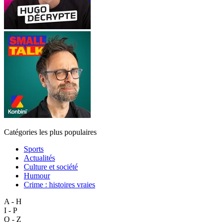
Catégories les plus populaires
Sports
Actualités
Culture et société
Humour
Crime : histoires vraies
A - H
I - P
Q - Z