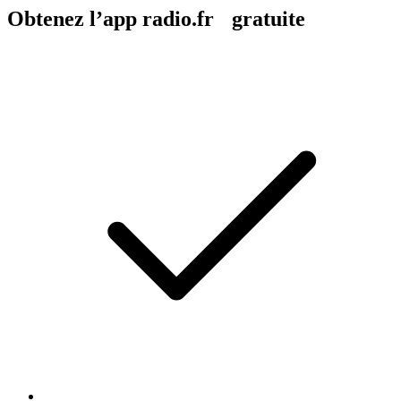
Obtenez l’app radio.fr gratuite