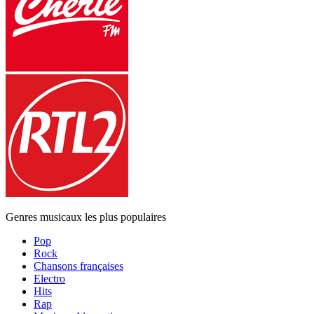
Genres musicaux les plus populaires
Pop
Rock
Chansons françaises
Electro
Hits
Rap