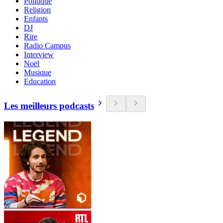
Politique
Religion
Enfants
DJ
Rire
Radio Campus
Interview
Noël
Musique
Education
Les meilleurs podcasts