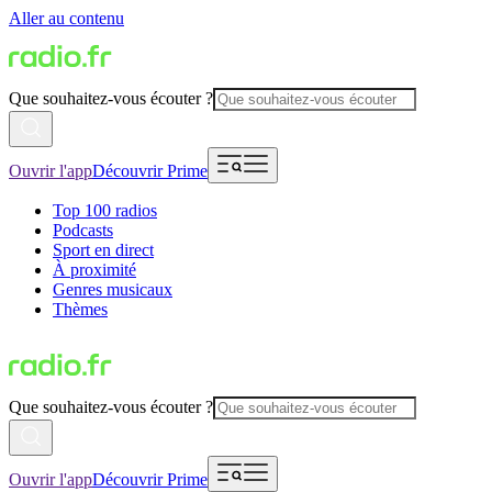
Aller au contenu
Que souhaitez-vous écouter ?
Ouvrir l'app
Découvrir Prime
Top 100 radios
Podcasts
Sport en direct
À proximité
Genres musicaux
Thèmes
Que souhaitez-vous écouter ?
Ouvrir l'app
Découvrir Prime