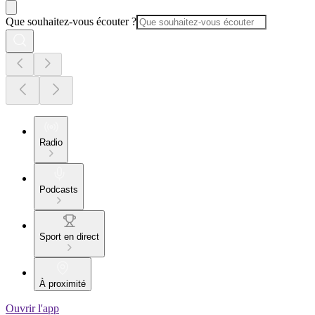
Que souhaitez-vous écouter ?
Radio
Podcasts
Sport en direct
À proximité
Ouvrir l'app