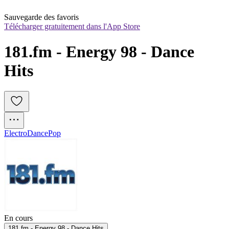
Sauvegarde des favoris
Télécharger gratuitement dans l'App Store
181.fm - Energy 98 - Dance 
Hits
Electro
Dance
Pop
En cours
181.fm - Energy 98 - Dance Hits