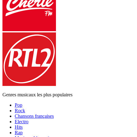
Genres musicaux les plus populaires
Pop
Rock
Chansons françaises
Electro
Hits
Rap