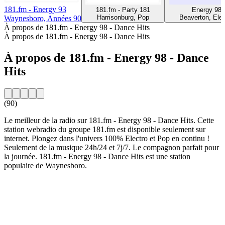
181.fm - Energy 93
181.fm - Party 181
Energy 98
Harrisonburg, Pop
Beaverton, Elec
Waynesboro, Années 90
À propos de 181.fm - Energy 98 - Dance Hits
À propos de 181.fm - Energy 98 - Dance Hits
À propos de 181.fm - Energy 98 - Dance
Hits
(90)
Le meilleur de la radio sur 181.fm - Energy 98 - Dance Hits. Cette
station webradio du groupe 181.fm est disponible seulement sur
internet. Plongez dans l'univers 100% Electro et Pop en continu !
Seulement de la musique 24h/24 et 7j/7. Le compagnon parfait pour
la journée. 181.fm - Energy 98 - Dance Hits est une station
populaire de Waynesboro.
Site web de la radio