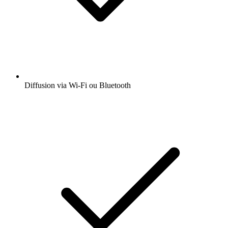
Diffusion via Wi-Fi ou Bluetooth