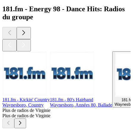
181.fm - Energy 98 - Dance Hits: Radios
du groupe
181.fm - Kickin' Country
181.fm - 80's Hairband
181.fm
Waynesbor
Waynesboro, Country
Waynesboro, Années 80, Ballade
Plus de radios de Virginie
Plus de radios de Virginie