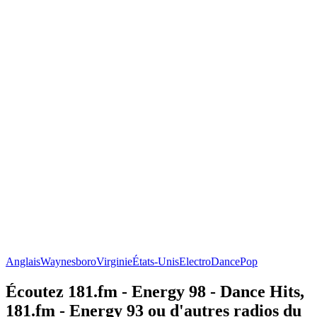
Anglais
Waynesboro
Virginie
États-Unis
Electro
Dance
Pop
Écoutez 181.fm - Energy 98 - Dance Hits,
181.fm - Energy 93 ou d'autres radios du