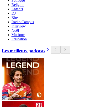
Politique
Religion
Enfants
DJ
Rire
Radio Campus
Interview
Noël
Musique
Education
Les meilleurs podcasts