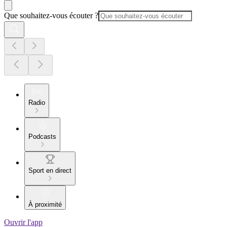
Que souhaitez-vous écouter ?
Radio
Podcasts
Sport en direct
À proximité
Ouvrir l'app