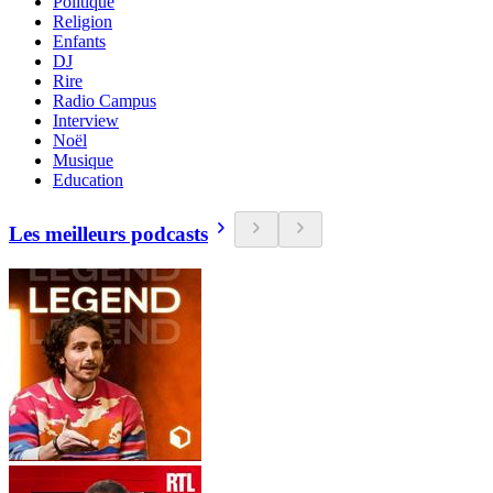
Politique
Religion
Enfants
DJ
Rire
Radio Campus
Interview
Noël
Musique
Education
Les meilleurs podcasts