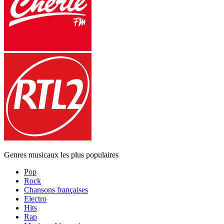
Genres musicaux les plus populaires
Pop
Rock
Chansons françaises
Electro
Hits
Rap