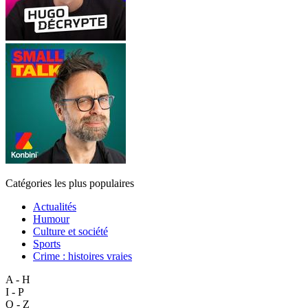
Catégories les plus populaires
Actualités
Humour
Culture et société
Sports
Crime : histoires vraies
A - H
I - P
Q - Z