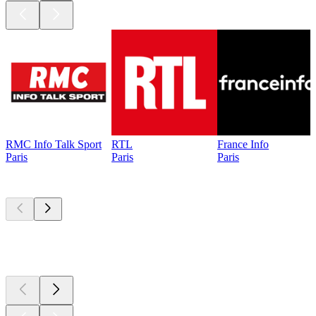
RMC Info Talk Sport
RTL
France Info
Paris
Paris
Paris
Les meilleurs
podcasts
Les meilleurs
podcasts
Les meilleurs
podcasts