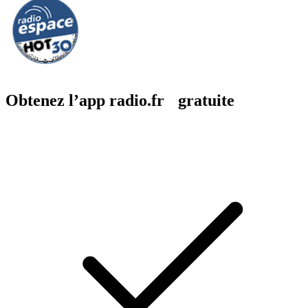
Obtenez l’app radio.fr gratuite