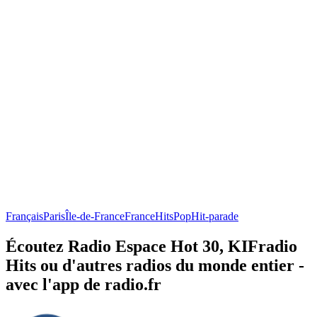
Français
Paris
Île-de-France
France
Hits
Pop
Hit-parade
Écoutez Radio Espace Hot 30, KIFradio
Hits ou d'autres radios du monde entier -
avec l'app de radio.fr