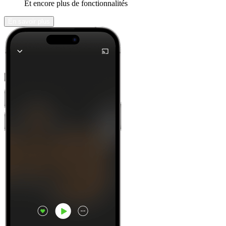
Et encore plus de fonctionnalités
En savoir plus