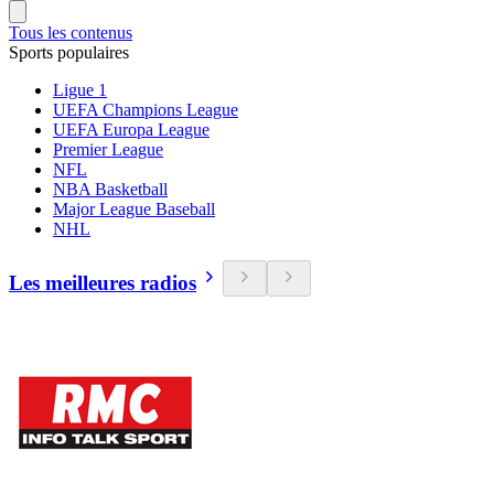
Tous les contenus
Sports populaires
Ligue 1
UEFA Champions League
UEFA Europa League
Premier League
NFL
NBA Basketball
Major League Baseball
NHL
Les meilleures radios