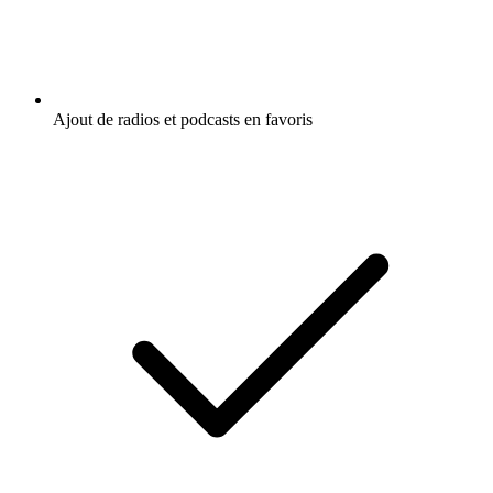
Ajout de radios et podcasts en favoris