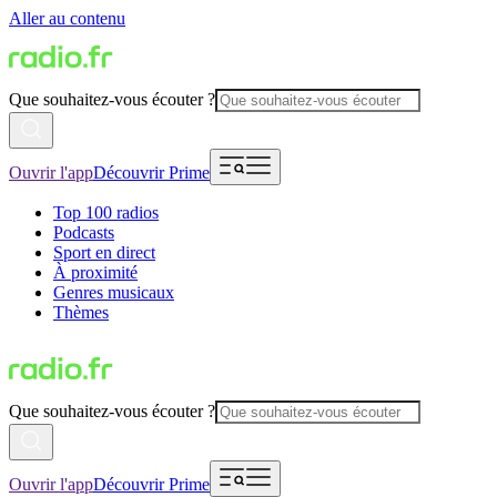
Aller au contenu
Que souhaitez-vous écouter ?
Ouvrir l'app
Découvrir Prime
Top 100 radios
Podcasts
Sport en direct
À proximité
Genres musicaux
Thèmes
Que souhaitez-vous écouter ?
Ouvrir l'app
Découvrir Prime