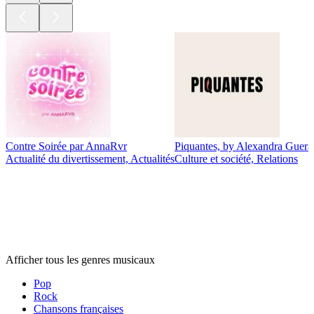
Contre Soirée par AnnaRvr
Piquantes, by Alexandra Guerai
Actualité du divertissement, Actualités
Culture et société, Relations
Genres
musicaux
Genres
musicaux
Genres
musicaux
Afficher tous les genres musicaux
Pop
Rock
Chansons françaises