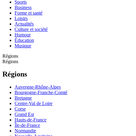
Sports
Business
Forme et santé
Loisirs
Actualités
Culture et société
Humour
Éducation
Musique
Régions
Régions
Régions
Auvergne-Rhône-Alpes
Bourgogne-Franche-Comté
Bretagne
Centre-Val de Loire
Corse
Grand Est
Hauts-de-France
Île-de-France
Normandie