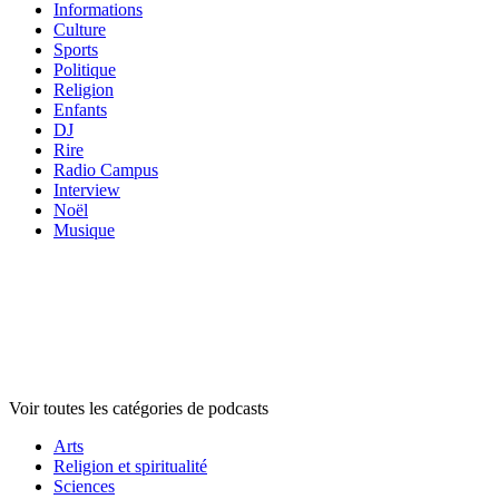
Informations
Culture
Sports
Politique
Religion
Enfants
DJ
Rire
Radio Campus
Interview
Noël
Musique
Catégories de
podcasts
Catégories de
podcasts
Catégories de
podcasts
Voir toutes les catégories de podcasts
Arts
Religion et spiritualité
Sciences