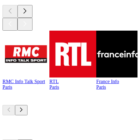
RMC Info Talk Sport
RTL
France Info
Paris
Paris
Paris
Les meilleurs
podcasts
Les meilleurs
podcasts
Les meilleurs
podcasts