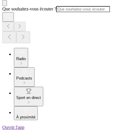
Que souhaitez-vous écouter ?
Radio
Podcasts
Sport en direct
À proximité
Ouvrir l'app