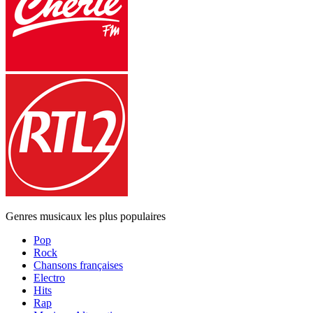
Genres musicaux les plus populaires
Pop
Rock
Chansons françaises
Electro
Hits
Rap