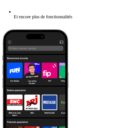
Et encore plus de fonctionnalités
En savoir plus