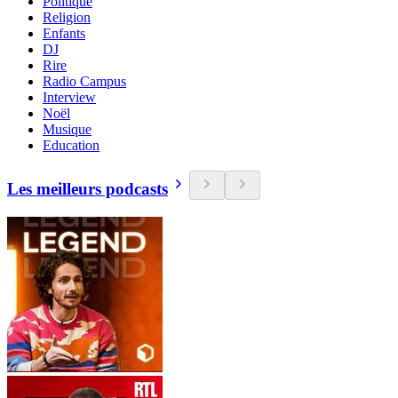
Politique
Religion
Enfants
DJ
Rire
Radio Campus
Interview
Noël
Musique
Education
Les meilleurs podcasts