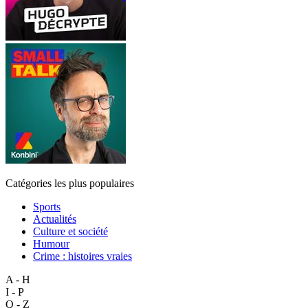
Catégories les plus populaires
Sports
Actualités
Culture et société
Humour
Crime : histoires vraies
A - H
I - P
Q - Z