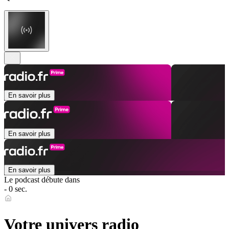
En savoir plus
En savoir plus
En savoir plus
Le podcast débute dans
- 0 sec.
Votre univers radio