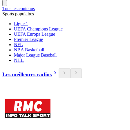
Tous les contenus
Sports populaires
Ligue 1
UEFA Champions League
UEFA Europa League
Premier League
NFL
NBA Basketball
Major League Baseball
NHL
Les meilleures radios