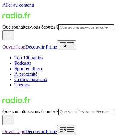
Aller au contenu
Que souhaitez-vous écouter ?
Ouvrir l'app
Découvrir Prime
Top 100 radios
Podcasts
Sport en direct
À proximité
Genres musicaux
Thèmes
Que souhaitez-vous écouter ?
Ouvrir l'app
Découvrir Prime