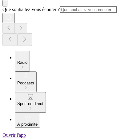
Que souhaitez-vous écouter ?
Radio
Podcasts
Sport en direct
À proximité
Ouvrir l'app