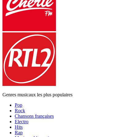
Genres musicaux les plus populaires
Pop
Rock
Chansons françaises
Electro
Hits
Rap