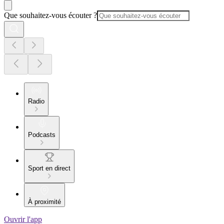
Que souhaitez-vous écouter ?
Radio
Podcasts
Sport en direct
À proximité
Ouvrir l'app