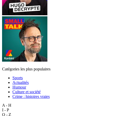
Catégories les plus populaires
Sports
Actualités
Humour
Culture et société
Crime : histoires vraies
A - H
I - P
Q - Z