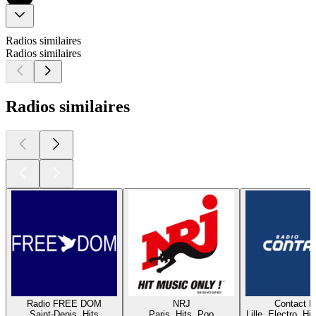
Radios similaires
Radios similaires
Radios similaires
Radio FREE DOM
NRJ
Contact 
Saint-Denis, Hits
Paris, Hits, Pop
Lille, Electro, Hi