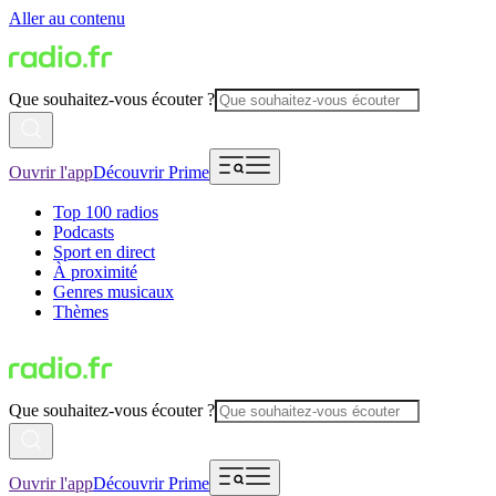
Aller au contenu
Que souhaitez-vous écouter ?
Ouvrir l'app
Découvrir Prime
Top 100 radios
Podcasts
Sport en direct
À proximité
Genres musicaux
Thèmes
Que souhaitez-vous écouter ?
Ouvrir l'app
Découvrir Prime