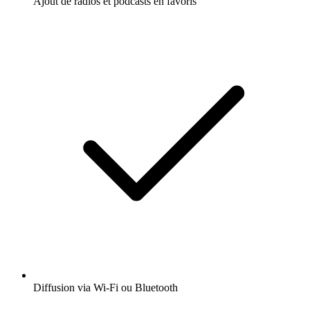
Ajout de radios et podcasts en favoris
Diffusion via Wi-Fi ou Bluetooth