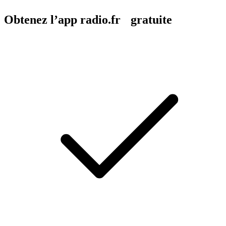
Obtenez l’app radio.fr gratuite