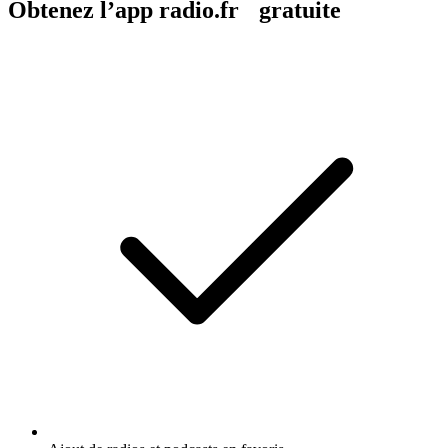
Obtenez l’app radio.fr gratuite