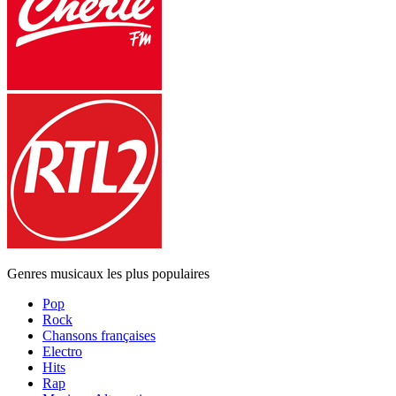
Genres musicaux les plus populaires
Pop
Rock
Chansons françaises
Electro
Hits
Rap