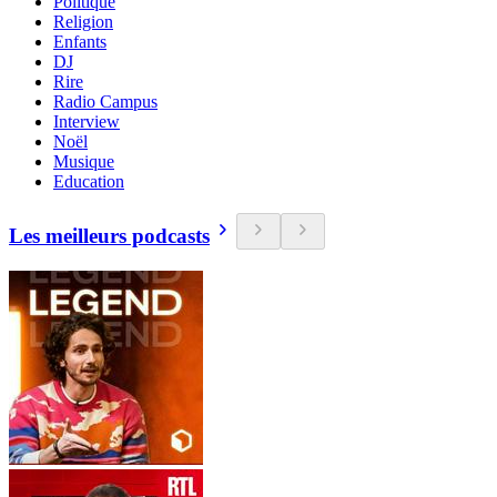
Politique
Religion
Enfants
DJ
Rire
Radio Campus
Interview
Noël
Musique
Education
Les meilleurs podcasts