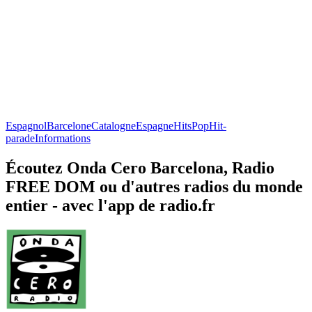
Espagnol
Barcelone
Catalogne
Espagne
Hits
Pop
Hit-
parade
Informations
Écoutez Onda Cero Barcelona, Radio
FREE DOM ou d'autres radios du monde
entier - avec l'app de radio.fr