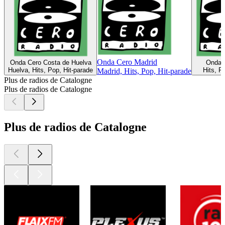
Onda Cero Madrid
Onda Cero Costa de Huelva
Onda C
Huelva, Hits, Pop, Hit-parade
Hits, P
Madrid, Hits, Pop, Hit-parade
Plus de radios de Catalogne
Plus de radios de Catalogne
Plus de radios de Catalogne