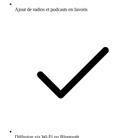
Ajout de radios et podcasts en favoris
Diffusion via Wi-Fi ou Bluetooth