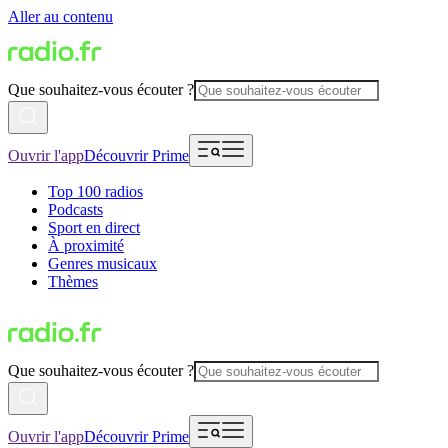
Aller au contenu
Que souhaitez-vous écouter ?
Ouvrir l'app
Découvrir Prime
Top 100 radios
Podcasts
Sport en direct
À proximité
Genres musicaux
Thèmes
Que souhaitez-vous écouter ?
Ouvrir l'app
Découvrir Prime