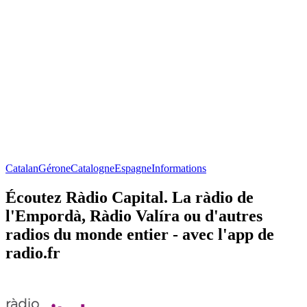
Catalan
Gérone
Catalogne
Espagne
Informations
Écoutez Ràdio Capital. La ràdio de
l'Empordà, Ràdio Valíra ou d'autres
radios du monde entier - avec l'app de
radio.fr