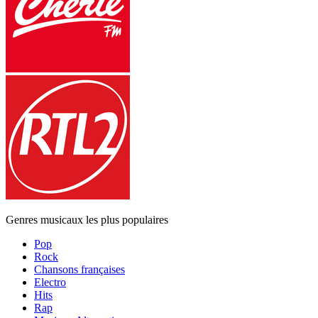
Genres musicaux les plus populaires
Pop
Rock
Chansons françaises
Electro
Hits
Rap