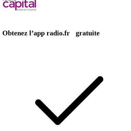
Obtenez l’app radio.fr gratuite