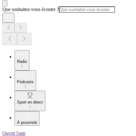
Que souhaitez-vous écouter ?
Radio
Podcasts
Sport en direct
À proximité
Ouvrir l'app