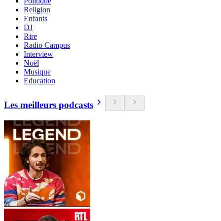
Politique
Religion
Enfants
DJ
Rire
Radio Campus
Interview
Noël
Musique
Education
Les meilleurs podcasts