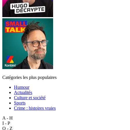
Catégories les plus populaires
Humour
Actualités
Culture et société
Sports
Crime : histoires vraies
A - H
I - P
Q - Z