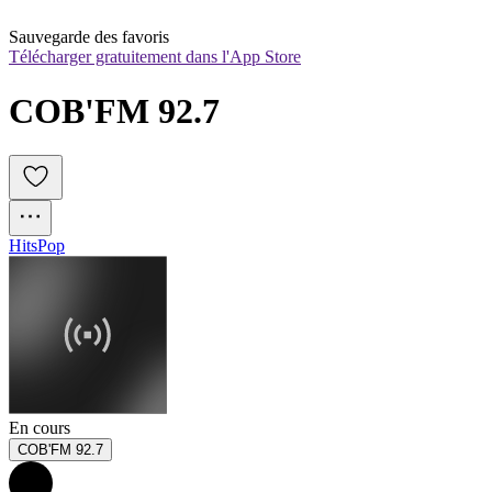
Sauvegarde des favoris
Télécharger gratuitement dans l'App Store
COB'FM 92.7
Hits
Pop
En cours
COB'FM 92.7