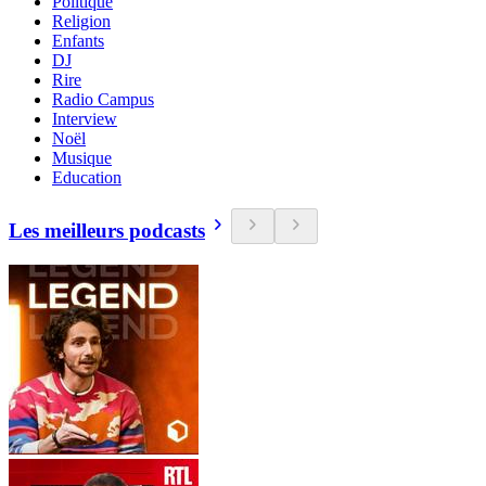
Politique
Religion
Enfants
DJ
Rire
Radio Campus
Interview
Noël
Musique
Education
Les meilleurs podcasts