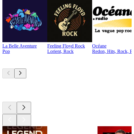
La Belle Aventure
Feeling Floyd Rock
Océane
Pop
Lorient, Rock
Redon, Hits, Rock, P
Les meilleurs
podcasts
Les meilleurs
podcasts
Les meilleurs
podcasts