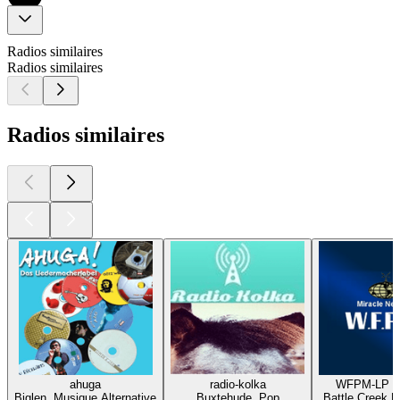
Radios similaires
Radios similaires
Radios similaires
ahuga
radio-kolka
WFPM-LP 9
Biglen, Musique Alternative
Buxtehude, Pop
Battle Creek M