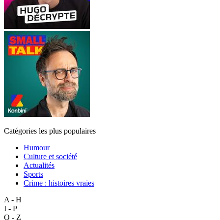
Catégories les plus populaires
Humour
Culture et société
Actualités
Sports
Crime : histoires vraies
A - H
I - P
Q - Z