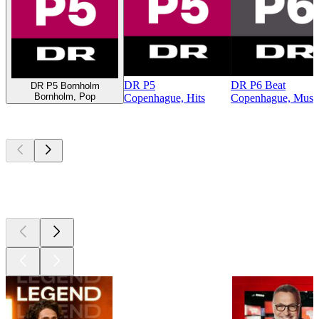
DR P5
DR P6 Beat
DR P5 Bornholm
Bornholm, Pop
Copenhague, Hits
Copenhague, Musiq
Les meilleurs
podcasts
Les meilleurs
podcasts
Les meilleurs
podcasts