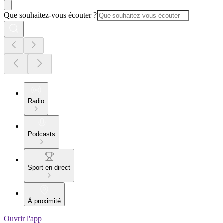
Que souhaitez-vous écouter ?
Radio
Podcasts
Sport en direct
À proximité
Ouvrir l'app