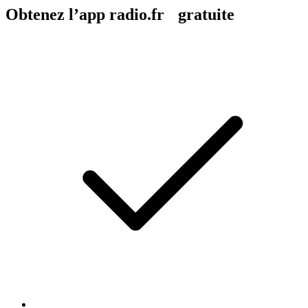
Obtenez l’app radio.fr gratuite