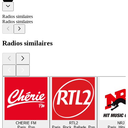
Radios similaires
Radios similaires
Radios similaires
CHERIE FM
RTL2
NRJ
Paris, Pop
Paris, Rock, Ballade, Pop
Paris, Hits,