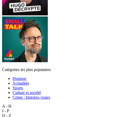
Catégories les plus populaires
Humour
Actualités
Sports
Culture et société
Crime : histoires vraies
A - H
I - P
Q - Z