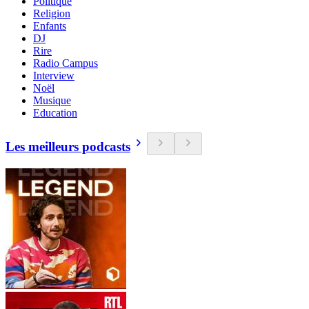
Politique
Religion
Enfants
DJ
Rire
Radio Campus
Interview
Noël
Musique
Education
Les meilleurs podcasts