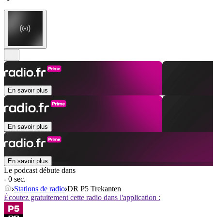
En savoir plus
En savoir plus
En savoir plus
Le podcast débute dans
- 0 sec.
Stations de radio
DR P5 Trekanten
Écoutez gratuitement cette radio dans l'application :