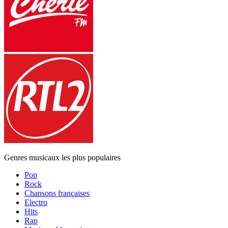
Genres musicaux les plus populaires
Pop
Rock
Chansons françaises
Electro
Hits
Rap