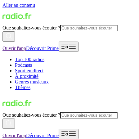
Aller au contenu
Que souhaitez-vous écouter ?
Ouvrir l'app
Découvrir Prime
Top 100 radios
Podcasts
Sport en direct
À proximité
Genres musicaux
Thèmes
Que souhaitez-vous écouter ?
Ouvrir l'app
Découvrir Prime