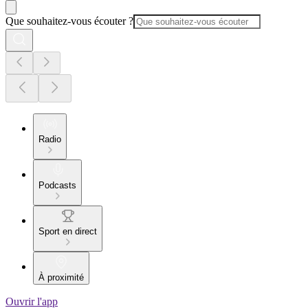
Que souhaitez-vous écouter ?
Radio
Podcasts
Sport en direct
À proximité
Ouvrir l'app