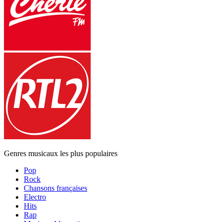
Genres musicaux les plus populaires
Pop
Rock
Chansons françaises
Electro
Hits
Rap