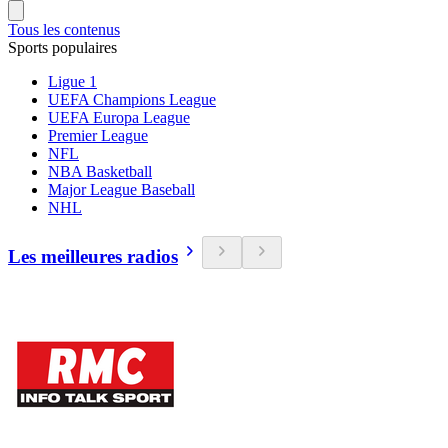
Tous les contenus
Sports populaires
Ligue 1
UEFA Champions League
UEFA Europa League
Premier League
NFL
NBA Basketball
Major League Baseball
NHL
Les meilleures radios