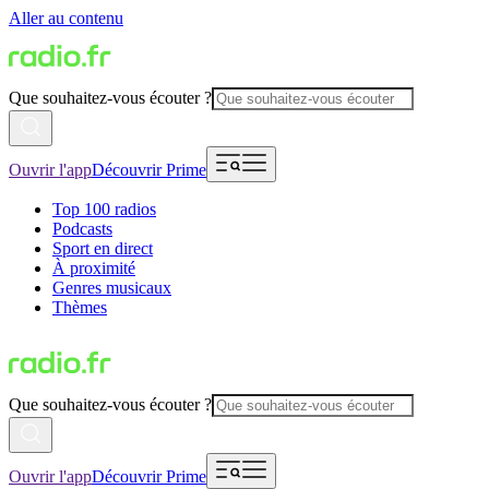
Aller au contenu
Que souhaitez-vous écouter ?
Ouvrir l'app
Découvrir Prime
Top 100 radios
Podcasts
Sport en direct
À proximité
Genres musicaux
Thèmes
Que souhaitez-vous écouter ?
Ouvrir l'app
Découvrir Prime