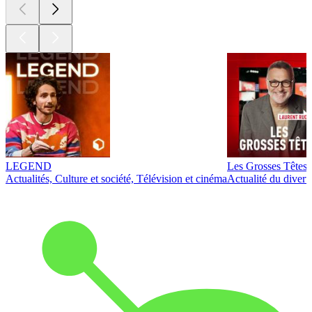
LEGEND
Les Grosses Têtes
Actualités, Culture et société, Télévision et cinéma
Actualité du diver