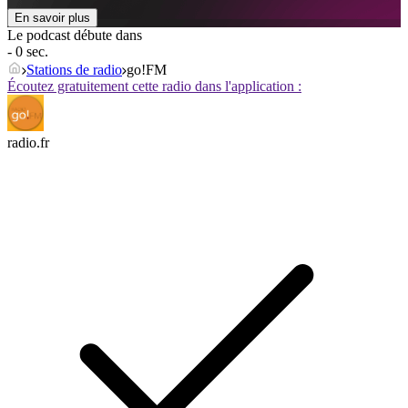
En savoir plus
Le podcast débute dans
- 0 sec.
Stations de radio
go!FM
Écoutez gratuitement cette radio dans l'application :
radio.fr