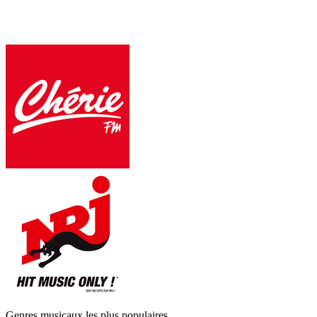
Genres musicaux les plus populaires