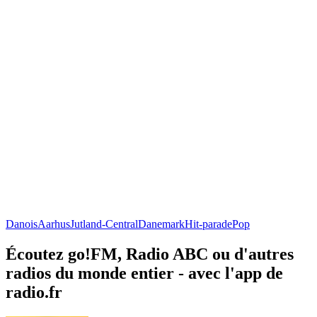
Danois
Aarhus
Jutland-Central
Danemark
Hit-parade
Pop
Écoutez go!FM, Radio ABC ou d'autres
radios du monde entier - avec l'app de
radio.fr