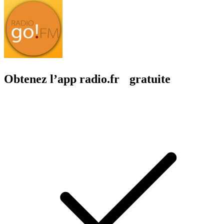
Obtenez l’app radio.fr gratuite