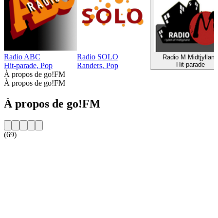
Radio ABC
Radio SOLO
Radio M Midtjylland
Hit-parade
Hit-parade, Pop
Randers, Pop
À propos de go!FM
À propos de go!FM
À propos de go!FM
(69)
Site web de la radio