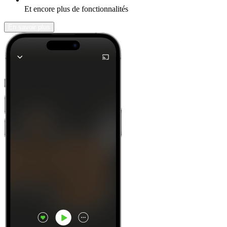
Et encore plus de fonctionnalités
En savoir plus