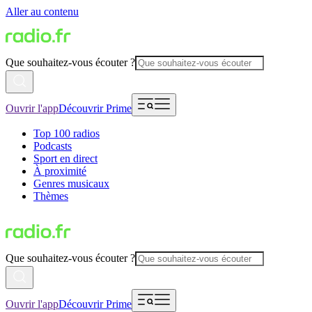
Aller au contenu
Que souhaitez-vous écouter ?
Ouvrir l'app
Découvrir Prime
Top 100 radios
Podcasts
Sport en direct
À proximité
Genres musicaux
Thèmes
Que souhaitez-vous écouter ?
Ouvrir l'app
Découvrir Prime