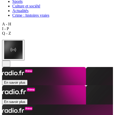
Sports
Culture et société
Actualités
Crime : histoires vraies
A - H
I - P
Q - Z
En savoir plus
En savoir plus