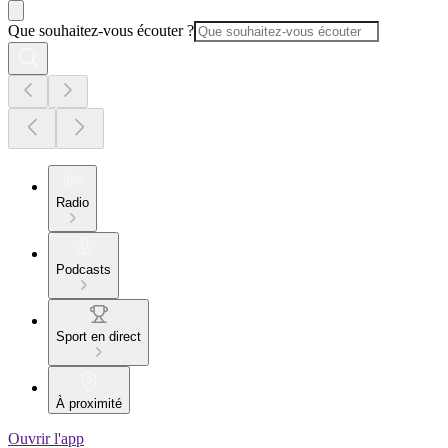
Que souhaitez-vous écouter ?
Radio
Podcasts
Sport en direct
À proximité
Ouvrir l'app