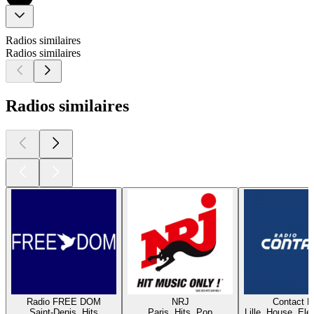
Radios similaires
Radios similaires
Radios similaires
Radio FREE DOM
NRJ
Contact 
Saint-Denis, Hits
Paris, Hits, Pop
Lille, House, Elec