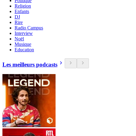
Politique
Religion
Enfants
DJ
Rire
Radio Campus
Interview
Noël
Musique
Education
Les meilleurs podcasts