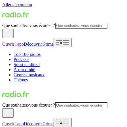
Aller au contenu
Que souhaitez-vous écouter ?
Ouvrir l'app
Découvrir Prime
Top 100 radios
Podcasts
Sport en direct
À proximité
Genres musicaux
Thèmes
Que souhaitez-vous écouter ?
Ouvrir l'app
Découvrir Prime