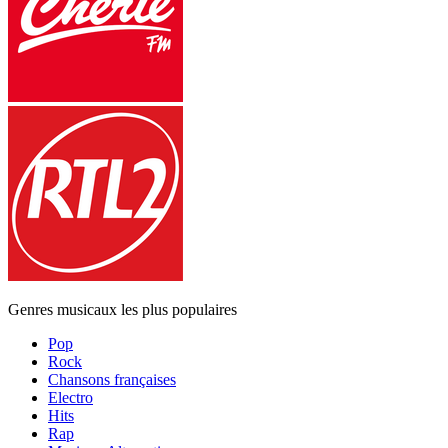
Genres musicaux les plus populaires
Pop
Rock
Chansons françaises
Electro
Hits
Rap