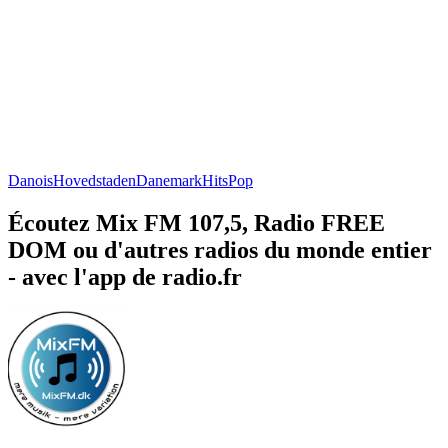
Danois
Hovedstaden
Danemark
Hits
Pop
Écoutez Mix FM 107,5, Radio FREE
DOM ou d'autres radios du monde entier
- avec l'app de radio.fr