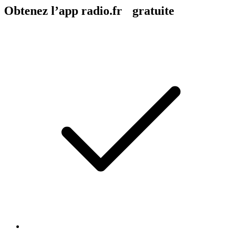
Obtenez l’app radio.fr gratuite