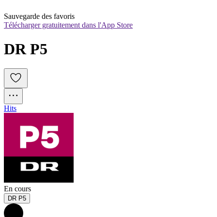
Sauvegarde des favoris
Télécharger gratuitement dans l'App Store
DR P5
Hits
En cours
DR P5