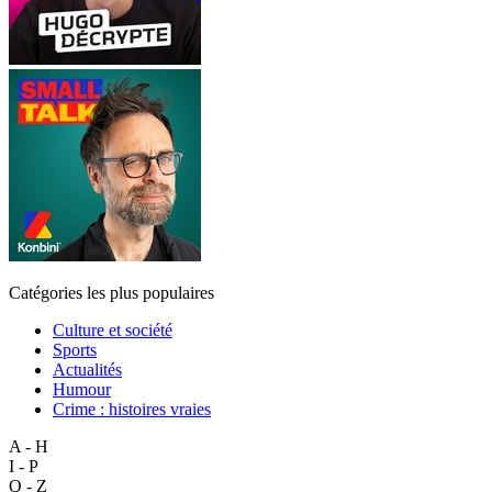
Catégories les plus populaires
Culture et société
Sports
Actualités
Humour
Crime : histoires vraies
A - H
I - P
Q - Z