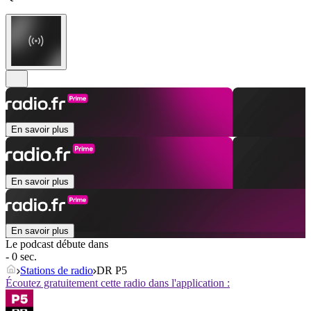
En savoir plus
En savoir plus
En savoir plus
Le podcast débute dans
- 0 sec.
Stations de radio
DR P5
Écoutez gratuitement cette radio dans l'application :