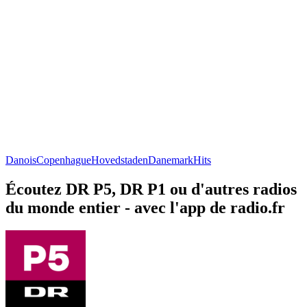
Danois
Copenhague
Hovedstaden
Danemark
Hits
Écoutez DR P5, DR P1 ou d'autres radios
du monde entier - avec l'app de radio.fr