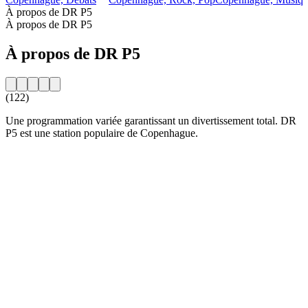
À propos de DR P5
À propos de DR P5
À propos de DR P5
(122)
Une programmation variée garantissant un divertissement total. DR
P5 est une station populaire de Copenhague.
Site web de la radio