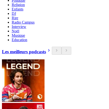
Politique
Religion
Enfants
DJ
Rire
Radio Campus
Interview
Noël
Musique
Education
Les meilleurs podcasts