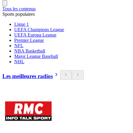
Tous les contenus
Sports populaires
Ligue 1
UEFA Champions League
UEFA Europa League
Premier League
NFL
NBA Basketball
Major League Baseball
NHL
Les meilleures radios