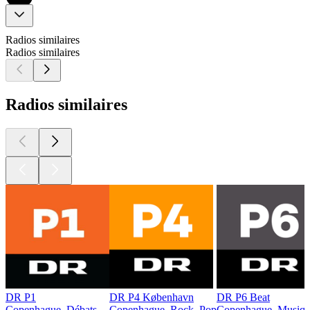
Radios similaires
Radios similaires
Radios similaires
DR P1
DR P4 København
DR P6 Beat
Copenhague, Débats
Copenhague, Rock, Pop
Copenhague, Musique