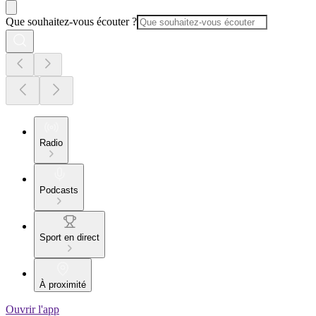
Que souhaitez-vous écouter ?
Radio
Podcasts
Sport en direct
À proximité
Ouvrir l'app