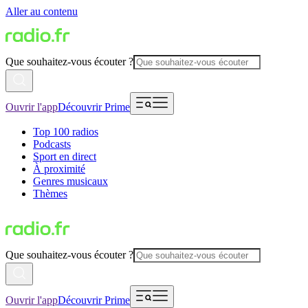
Aller au contenu
Que souhaitez-vous écouter ?
Ouvrir l'app
Découvrir Prime
Top 100 radios
Podcasts
Sport en direct
À proximité
Genres musicaux
Thèmes
Que souhaitez-vous écouter ?
Ouvrir l'app
Découvrir Prime