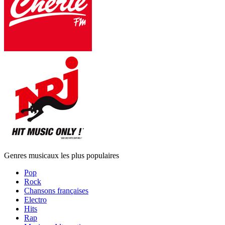
Genres musicaux les plus populaires
Pop
Rock
Chansons françaises
Electro
Hits
Rap