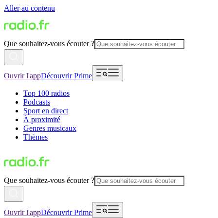
Aller au contenu
Que souhaitez-vous écouter ?
Ouvrir l'app
Découvrir Prime
Top 100 radios
Podcasts
Sport en direct
À proximité
Genres musicaux
Thèmes
Que souhaitez-vous écouter ?
Ouvrir l'app
Découvrir Prime