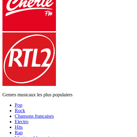
Genres musicaux les plus populaires
Pop
Rock
Chansons françaises
Electro
Hits
Rap