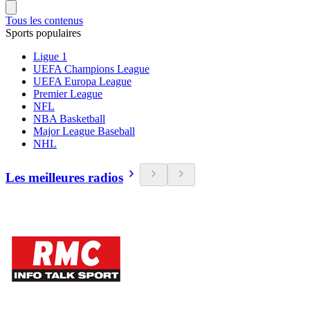
Tous les contenus
Sports populaires
Ligue 1
UEFA Champions League
UEFA Europa League
Premier League
NFL
NBA Basketball
Major League Baseball
NHL
Les meilleures radios