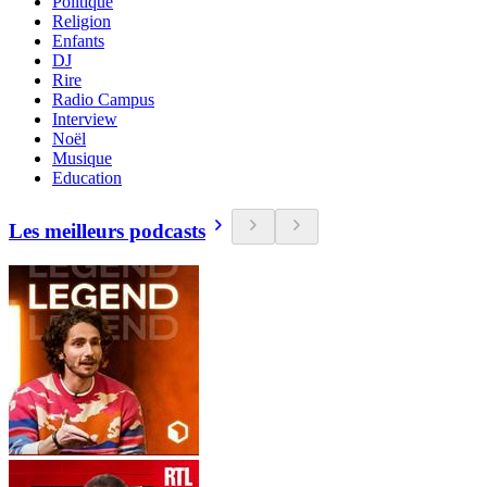
Politique
Religion
Enfants
DJ
Rire
Radio Campus
Interview
Noël
Musique
Education
Les meilleurs podcasts