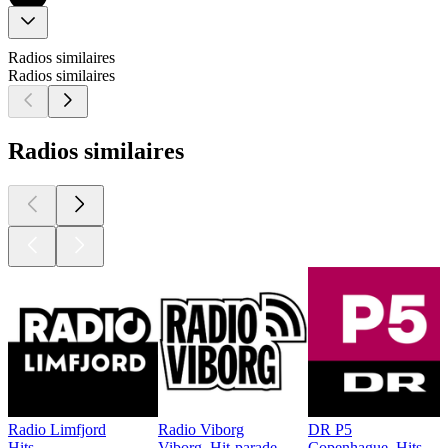
Radios similaires
Radios similaires
Radios similaires
Radio Limfjord
Radio Viborg
DR P5
Hits
Viborg, Hit-parade
Copenhague, Hits