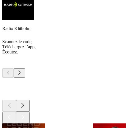
Radio Klitholm
Scannez le code,
Téléchargez l’app,
Écoutez.
Les meilleurs
podcasts
Les meilleurs
podcasts
Les meilleurs
podcasts