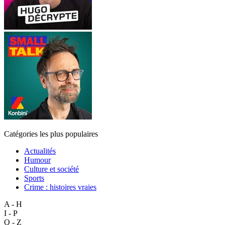
Catégories les plus populaires
Actualités
Humour
Culture et société
Sports
Crime : histoires vraies
A - H
I - P
Q - Z