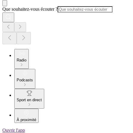
Que souhaitez-vous écouter ?
Radio
Podcasts
Sport en direct
À proximité
Ouvrir l'app