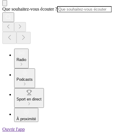
Que souhaitez-vous écouter ?
Radio
Podcasts
Sport en direct
À proximité
Ouvrir l'app