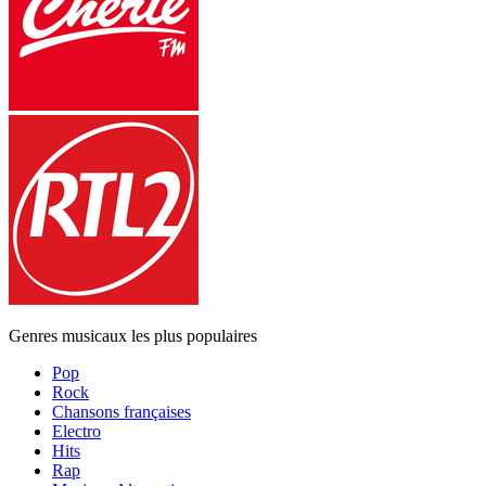
Genres musicaux les plus populaires
Pop
Rock
Chansons françaises
Electro
Hits
Rap