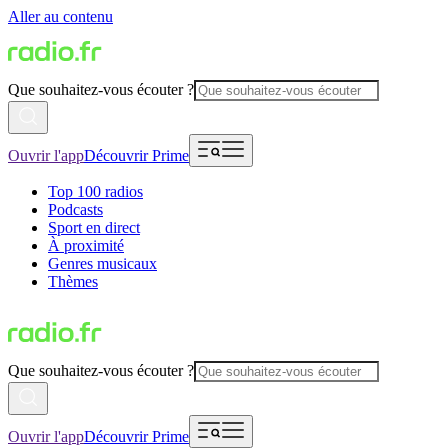
Aller au contenu
Que souhaitez-vous écouter ?
Ouvrir l'app
Découvrir Prime
Top 100 radios
Podcasts
Sport en direct
À proximité
Genres musicaux
Thèmes
Que souhaitez-vous écouter ?
Ouvrir l'app
Découvrir Prime