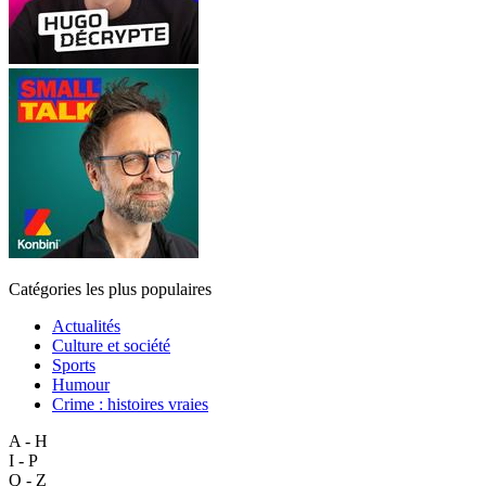
Catégories les plus populaires
Actualités
Culture et société
Sports
Humour
Crime : histoires vraies
A - H
I - P
Q - Z