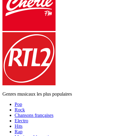
Genres musicaux les plus populaires
Pop
Rock
Chansons françaises
Electro
Hits
Rap