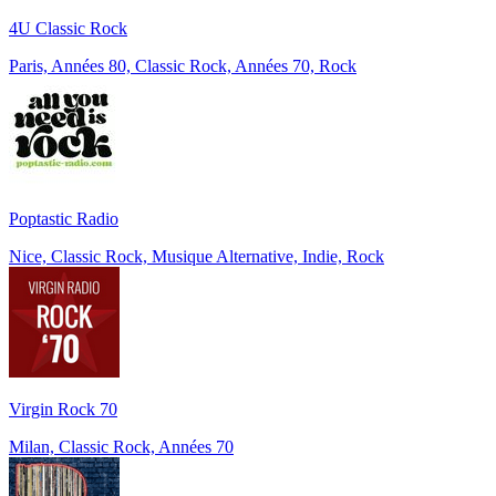
4U Classic Rock
Paris, Années 80, Classic Rock, Années 70, Rock
Poptastic Radio
Nice, Classic Rock, Musique Alternative, Indie, Rock
Virgin Rock 70
Milan, Classic Rock, Années 70