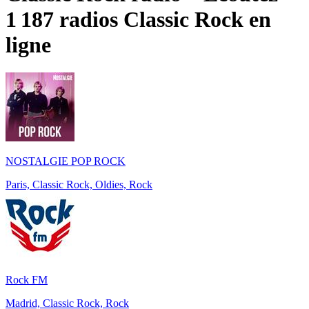
1 187 radios
Classic Rock
en
ligne
NOSTALGIE POP ROCK
Paris, Classic Rock, Oldies, Rock
Rock FM
Madrid, Classic Rock, Rock