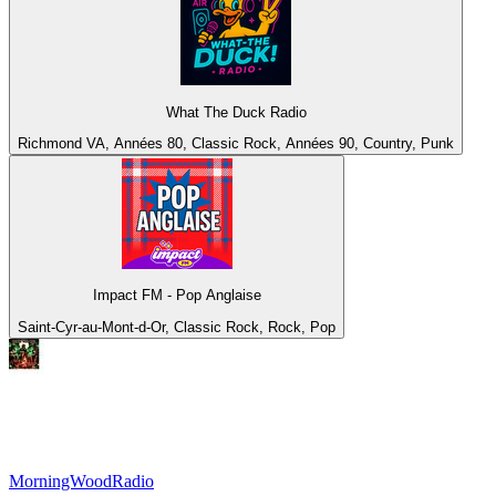
What The Duck Radio
Richmond VA, Années 80, Classic Rock, Années 90, Country, Punk
Impact FM - Pop Anglaise
Saint-Cyr-au-Mont-d-Or, Classic Rock, Rock, Pop
MorningWoodRadio