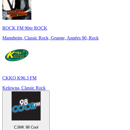
ROCK FM 90er ROCK
Mannheim, Classic Rock, Grunge, Années 90, Rock
CKKO K96.3 FM
Kelowna, Classic Rock
CJMK 98 Cool