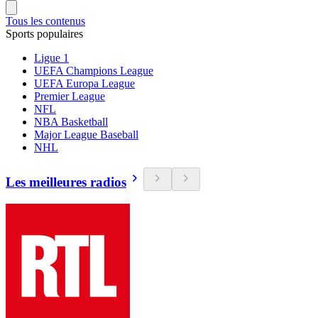
Tous les contenus
Sports populaires
Ligue 1
UEFA Champions League
UEFA Europa League
Premier League
NFL
NBA Basketball
Major League Baseball
NHL
Les meilleures radios