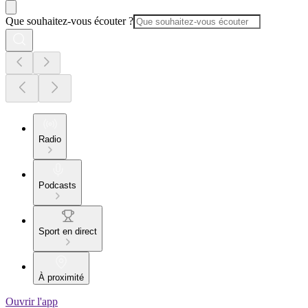
Que souhaitez-vous écouter ?
Radio
Podcasts
Sport en direct
À proximité
Ouvrir l'app