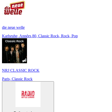
die neue welle
Karlsruhe, Années 80, Classic Rock, Rock, Pop
NRJ CLASSIC ROCK
Paris, Classic Rock