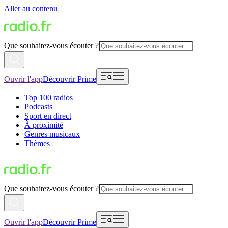
Aller au contenu
Que souhaitez-vous écouter ?
Ouvrir l'app
Découvrir Prime
Top 100 radios
Podcasts
Sport en direct
À proximité
Genres musicaux
Thèmes
Que souhaitez-vous écouter ?
Ouvrir l'app
Découvrir Prime