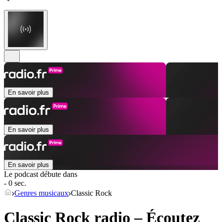
En savoir plus
En savoir plus
En savoir plus
Le podcast débute dans
- 0 sec.
Genres musicaux
Classic Rock
Classic Rock radio – Écoutez