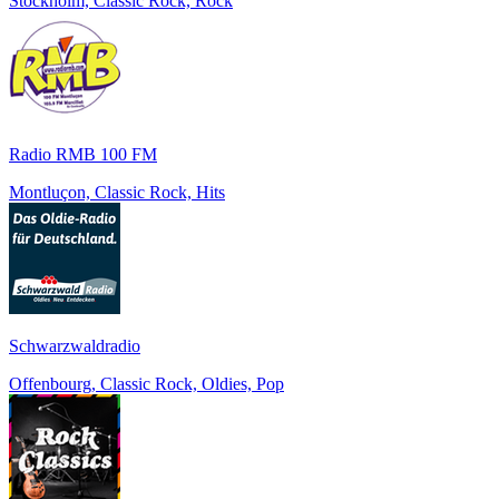
Stockholm, Classic Rock, Rock
Radio RMB 100 FM
Montluçon, Classic Rock, Hits
Schwarzwaldradio
Offenbourg, Classic Rock, Oldies, Pop