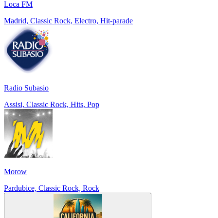
Loca FM
Madrid, Classic Rock, Electro, Hit-parade
Radio Subasio
Assisi, Classic Rock, Hits, Pop
Morow
Pardubice, Classic Rock, Rock