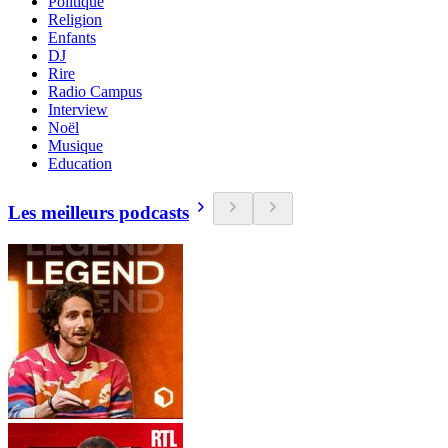
Politique
Religion
Enfants
DJ
Rire
Radio Campus
Interview
Noël
Musique
Education
Les meilleurs podcasts