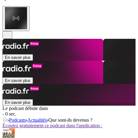
En savoir plus
En savoir plus
En savoir plus
Le podcast débute dans
- 0 sec.
Podcasts
Actualités
Que sont-ils devenus ?
Écoutez gratuitement ce podcast dans l'application :