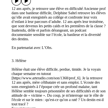
12 ans après, je retrouve une élève en difficulté Ancienne prof
dans une banlieue difficile, Delphine Saltel retrouve les élèves
qu’elle avait enregistrés au collège et confronte leur voix
d’enfant à leur parcours d’adulte. 12 ans après leur troisième,
que sont devenus les petits caïds et les premières de la classe ?
Inattendu, drôle et parfois dérangeant, un podcast
documentaire sensible sur l’école, la banlieue et la diversité
des destins.
En partenariat avec L’Obs.
3. Hélène
Hélène était une élève difficile, perdue, timide. Je la voyais
chaque semaine en tutorat
[https://www.arteradio.com/son/1368/prof_6]. Je la retrouve
12 ans après, mère célibataire et sans emploi. L’écoute des
sons enregistrés à l’époque crée un profond malaise, tant
Hélène semble toujours prisonnière de ses difficultés et de son
attitude de « victime ». Du coup, je m'interroge sur le rôle de
l'école et sur le mien : qu'est-ce qu'on a raté ? Un destin est-il
tout tracé ?