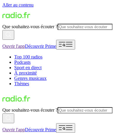
Aller au contenu
Que souhaitez-vous écouter ?
Ouvrir l'app
Découvrir Prime
Top 100 radios
Podcasts
Sport en direct
À proximité
Genres musicaux
Thèmes
Que souhaitez-vous écouter ?
Ouvrir l'app
Découvrir Prime