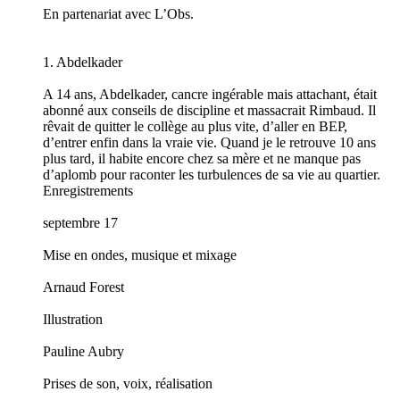
En partenariat avec L’Obs.
1. Abdelkader
A 14 ans, Abdelkader, cancre ingérable mais attachant, était
abonné aux conseils de discipline et massacrait Rimbaud. Il
rêvait de quitter le collège au plus vite, d’aller en BEP,
d’entrer enfin dans la vraie vie. Quand je le retrouve 10 ans
plus tard, il habite encore chez sa mère et ne manque pas
d’aplomb pour raconter les turbulences de sa vie au quartier.
Enregistrements
septembre 17
Mise en ondes, musique et mixage
Arnaud Forest
Illustration
Pauline Aubry
Prises de son, voix, réalisation