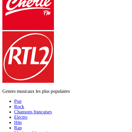
Genres musicaux les plus populaires
Pop
Rock
Chansons françaises
Electro
Hits
Rap