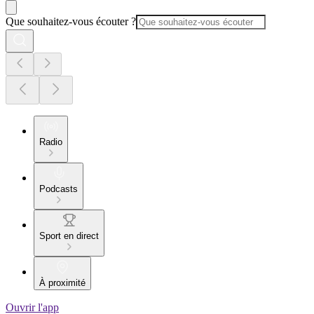
Que souhaitez-vous écouter ?
Radio
Podcasts
Sport en direct
À proximité
Ouvrir l'app