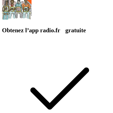
Obtenez l’app radio.fr gratuite