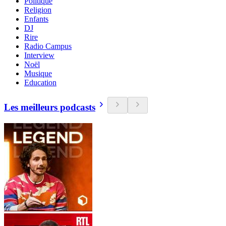
Politique
Religion
Enfants
DJ
Rire
Radio Campus
Interview
Noël
Musique
Education
Les meilleurs podcasts