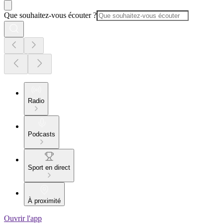
Que souhaitez-vous écouter ?
Radio
Podcasts
Sport en direct
À proximité
Ouvrir l'app