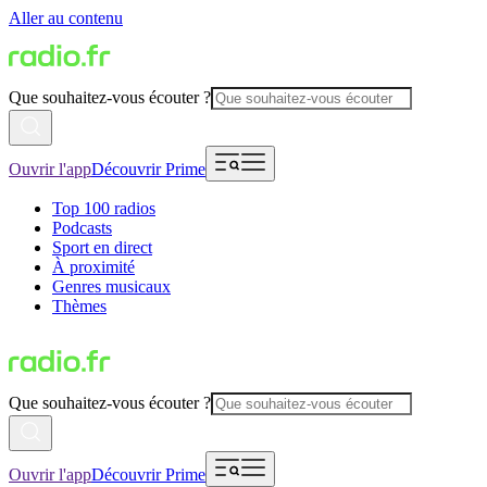
Aller au contenu
Que souhaitez-vous écouter ?
Ouvrir l'app
Découvrir Prime
Top 100 radios
Podcasts
Sport en direct
À proximité
Genres musicaux
Thèmes
Que souhaitez-vous écouter ?
Ouvrir l'app
Découvrir Prime