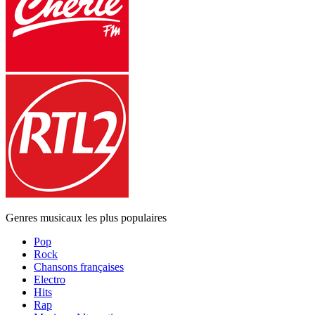
Genres musicaux les plus populaires
Pop
Rock
Chansons françaises
Electro
Hits
Rap