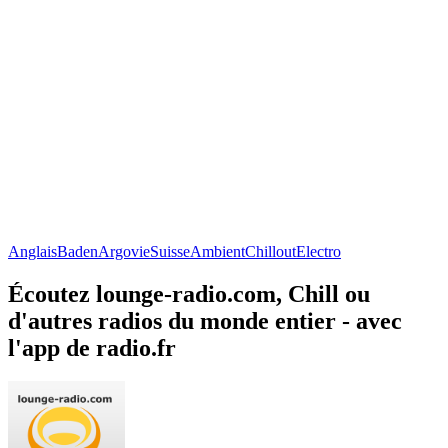
Anglais
Baden
Argovie
Suisse
Ambient
Chillout
Electro
Écoutez lounge-radio.com, Chill ou
d'autres radios du monde entier - avec
l'app de radio.fr