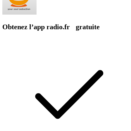
Obtenez l’app radio.fr gratuite