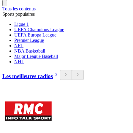
Tous les contenus
Sports populaires
Ligue 1
UEFA Champions League
UEFA Europa League
Premier League
NFL
NBA Basketball
Major League Baseball
NHL
Les meilleures radios