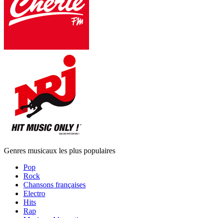
Genres musicaux les plus populaires
Pop
Rock
Chansons françaises
Electro
Hits
Rap