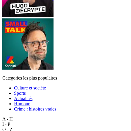
Catégories les plus populaires
Culture et société
Sports
Actualités
Humour
Crime : histoires vraies
A - H
I - P
Q - Z