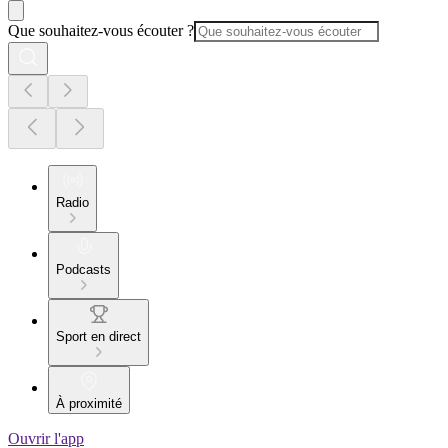
Que souhaitez-vous écouter ?
Radio
Podcasts
Sport en direct
À proximité
Ouvrir l'app