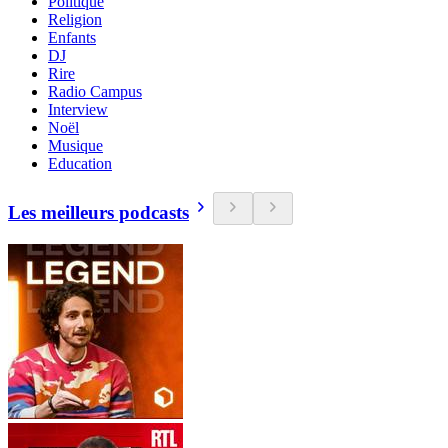
Politique
Religion
Enfants
DJ
Rire
Radio Campus
Interview
Noël
Musique
Education
Les meilleurs podcasts