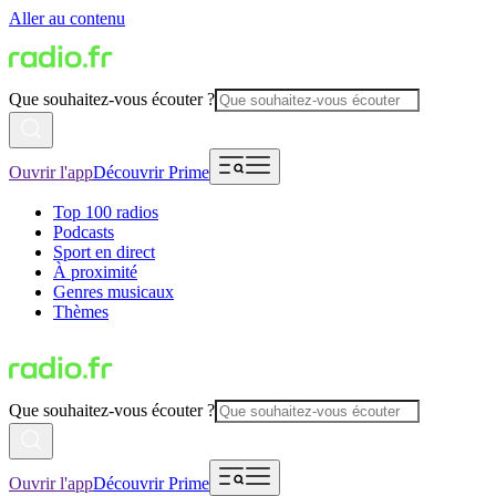
Aller au contenu
Que souhaitez-vous écouter ?
Ouvrir l'app
Découvrir Prime
Top 100 radios
Podcasts
Sport en direct
À proximité
Genres musicaux
Thèmes
Que souhaitez-vous écouter ?
Ouvrir l'app
Découvrir Prime