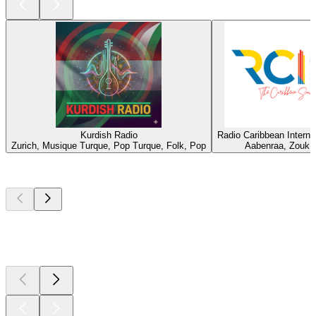
Kurdish Radio
Radio Caribbean Interna
Zurich, Musique Turque, Pop Turque, Folk, Pop
Aabenraa, Zouk
Les meilleurs
podcasts
Les meilleurs
podcasts
Les meilleurs
podcasts