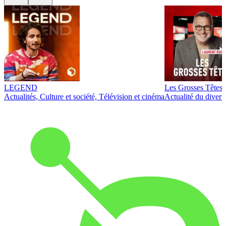
LEGEND
Les Grosses Têtes
Actualités, Culture et société, Télévision et cinéma
Actualité du diver