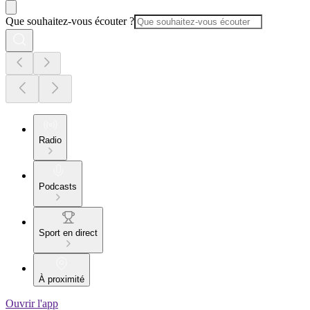
Que souhaitez-vous écouter ?
Radio
Podcasts
Sport en direct
À proximité
Ouvrir l'app