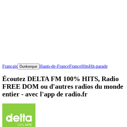
Français
Hauts-de-France
France
Hits
Hit-parade
Dunkerque
Écoutez DELTA FM 100% HITS, Radio
FREE DOM ou d'autres radios du monde
entier - avec l'app de radio.fr