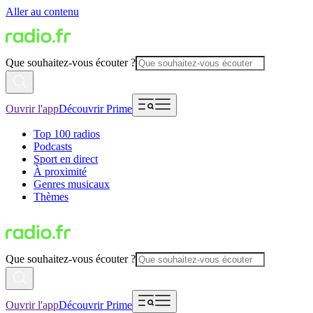
Aller au contenu
Que souhaitez-vous écouter ?
Ouvrir l'app
Découvrir Prime
Top 100 radios
Podcasts
Sport en direct
À proximité
Genres musicaux
Thèmes
Que souhaitez-vous écouter ?
Ouvrir l'app
Découvrir Prime