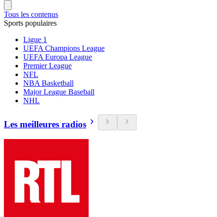
Tous les contenus
Sports populaires
Ligue 1
UEFA Champions League
UEFA Europa League
Premier League
NFL
NBA Basketball
Major League Baseball
NHL
Les meilleures radios