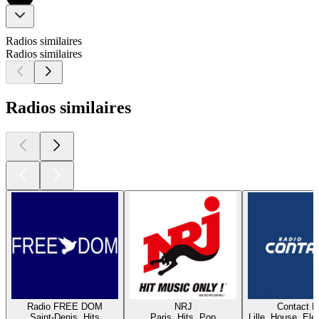
Radios similaires
Radios similaires
Radios similaires
Radio FREE DOM
NRJ
Contact 
Saint-Denis, Hits
Paris, Hits, Pop
Lille, House, Elec