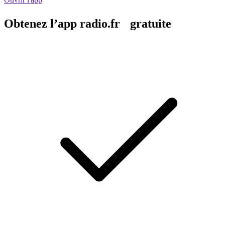
Obtenez l’app radio.fr gratuite