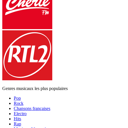
Genres musicaux les plus populaires
Pop
Rock
Chansons françaises
Electro
Hits
Rap