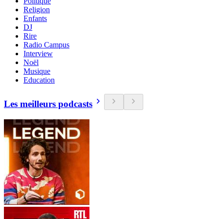
Politique
Religion
Enfants
DJ
Rire
Radio Campus
Interview
Noël
Musique
Education
Les meilleurs podcasts