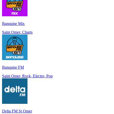
Banquise Mix
Saint Omer, Charts
Banquise FM
Saint Omer, Rock, Electro, Pop
Delta FM St Omer