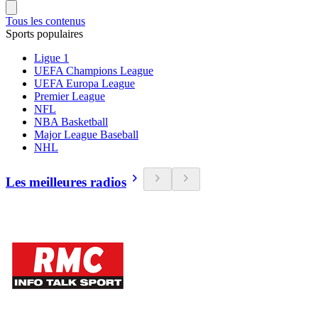
Tous les contenus
Sports populaires
Ligue 1
UEFA Champions League
UEFA Europa League
Premier League
NFL
NBA Basketball
Major League Baseball
NHL
Les meilleures radios