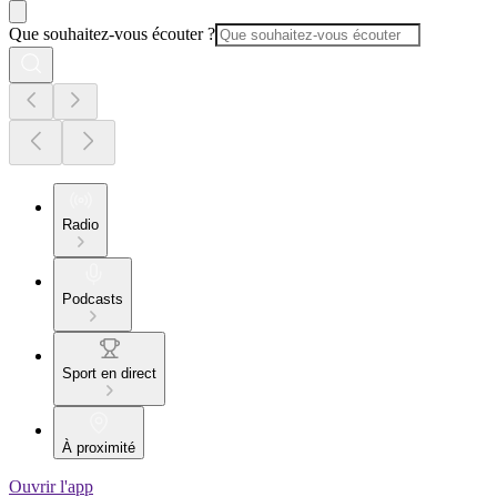
Que souhaitez-vous écouter ?
Radio
Podcasts
Sport en direct
À proximité
Ouvrir l'app