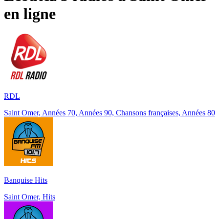
en ligne
RDL
Saint Omer, Années 70, Années 90, Chansons françaises, Années 80
Banquise Hits
Saint Omer, Hits