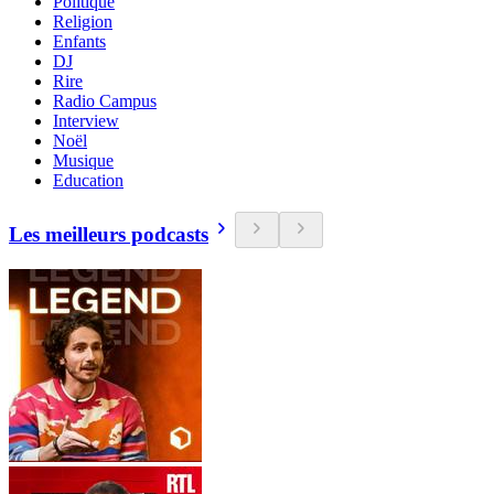
Politique
Religion
Enfants
DJ
Rire
Radio Campus
Interview
Noël
Musique
Education
Les meilleurs podcasts