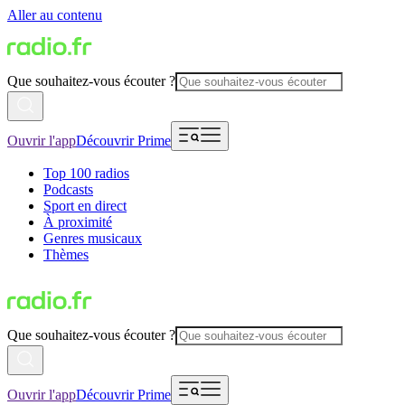
Aller au contenu
Que souhaitez-vous écouter ?
Ouvrir l'app
Découvrir Prime
Top 100 radios
Podcasts
Sport en direct
À proximité
Genres musicaux
Thèmes
Que souhaitez-vous écouter ?
Ouvrir l'app
Découvrir Prime