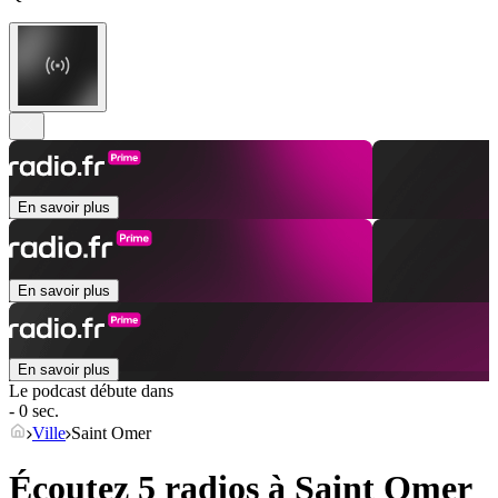
En savoir plus
En savoir plus
En savoir plus
Le podcast débute dans
- 0 sec.
Ville
Saint Omer
Écoutez 5 radios à
Saint Omer