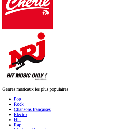
Genres musicaux les plus populaires
Pop
Rock
Chansons françaises
Electro
Hits
Rap