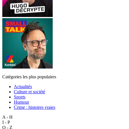
Catégories les plus populaires
Actualités
Culture et société
Sports
Humour
Crime : histoires vraies
A - H
I - P
Q - Z