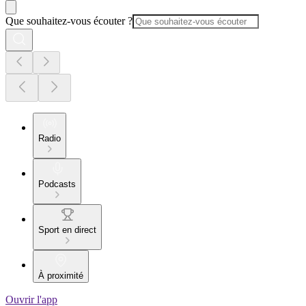
Que souhaitez-vous écouter ?
Radio
Podcasts
Sport en direct
À proximité
Ouvrir l'app