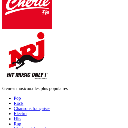
Genres musicaux les plus populaires
Pop
Rock
Chansons françaises
Electro
Hits
Rap