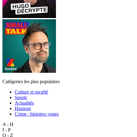
Catégories les plus populaires
Culture et société
Sports
Actualités
Humour
Crime : histoires vraies
A - H
I - P
Q - Z