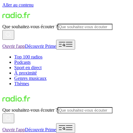
Aller au contenu
Que souhaitez-vous écouter ?
Ouvrir l'app
Découvrir Prime
Top 100 radios
Podcasts
Sport en direct
À proximité
Genres musicaux
Thèmes
Que souhaitez-vous écouter ?
Ouvrir l'app
Découvrir Prime