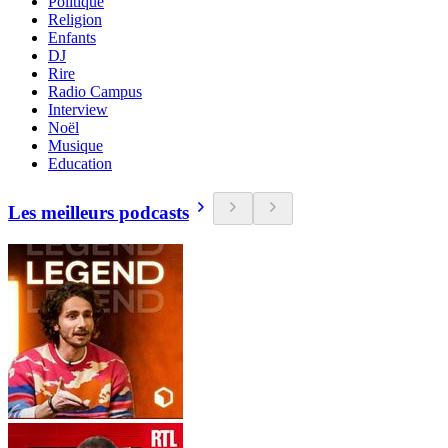
Politique
Religion
Enfants
DJ
Rire
Radio Campus
Interview
Noël
Musique
Education
Les meilleurs podcasts