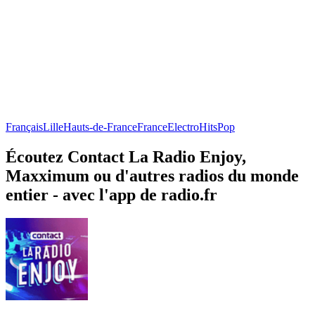
Français
Lille
Hauts-de-France
France
Electro
Hits
Pop
Écoutez Contact La Radio Enjoy,
Maxximum ou d'autres radios du monde
entier - avec l'app de radio.fr