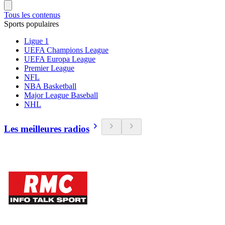
Tous les contenus
Sports populaires
Ligue 1
UEFA Champions League
UEFA Europa League
Premier League
NFL
NBA Basketball
Major League Baseball
NHL
Les meilleures radios