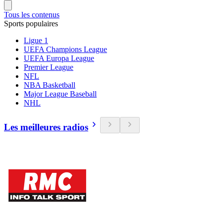
Tous les contenus
Sports populaires
Ligue 1
UEFA Champions League
UEFA Europa League
Premier League
NFL
NBA Basketball
Major League Baseball
NHL
Les meilleures radios