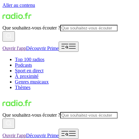
Aller au contenu
Que souhaitez-vous écouter ?
Ouvrir l'app
Découvrir Prime
Top 100 radios
Podcasts
Sport en direct
À proximité
Genres musicaux
Thèmes
Que souhaitez-vous écouter ?
Ouvrir l'app
Découvrir Prime