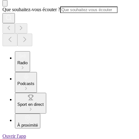
Que souhaitez-vous écouter ?
Radio
Podcasts
Sport en direct
À proximité
Ouvrir l'app