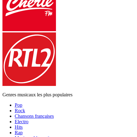
Genres musicaux les plus populaires
Pop
Rock
Chansons françaises
Electro
Hits
Rap