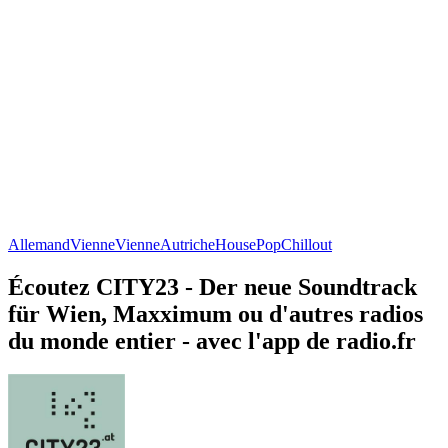
Allemand
Vienne
Vienne
Autriche
House
Pop
Chillout
Écoutez CITY23 - Der neue Soundtrack
für Wien, Maxximum ou d'autres radios
du monde entier - avec l'app de radio.fr