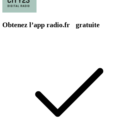
Obtenez l’app radio.fr gratuite