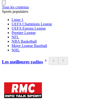
Tous les contenus
Sports populaires
Ligue 1
UEFA Champions League
UEFA Europa League
Premier League
NFL
NBA Basketball
Major League Baseball
NHL
Les meilleures radios