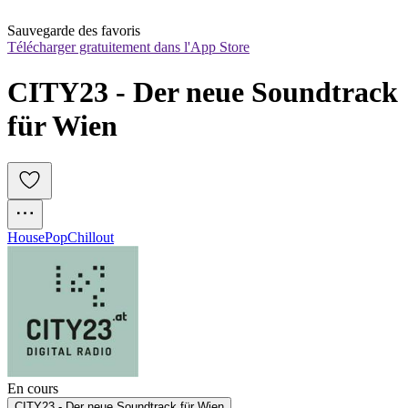
Sauvegarde des favoris
Télécharger gratuitement dans l'App Store
CITY23 - Der neue Soundtrack 
für Wien
House
Pop
Chillout
En cours
CITY23 - Der neue Soundtrack für Wien