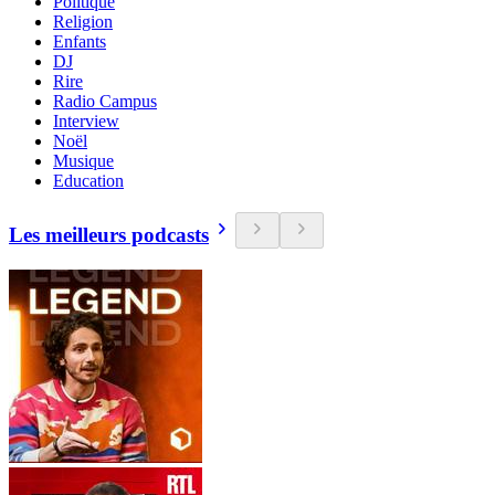
Politique
Religion
Enfants
DJ
Rire
Radio Campus
Interview
Noël
Musique
Education
Les meilleurs podcasts