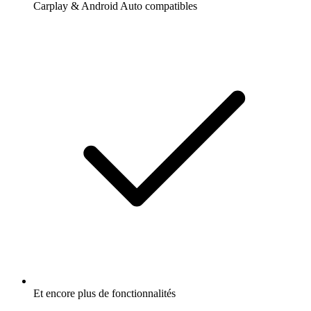
Carplay & Android Auto compatibles
Et encore plus de fonctionnalités