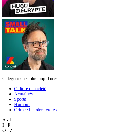
Catégories les plus populaires
Culture et société
Actualités
Sports
Humour
Crime : histoires vraies
A - H
I - P
Q - Z