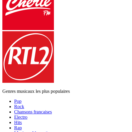
Genres musicaux les plus populaires
Pop
Rock
Chansons françaises
Electro
Hits
Rap