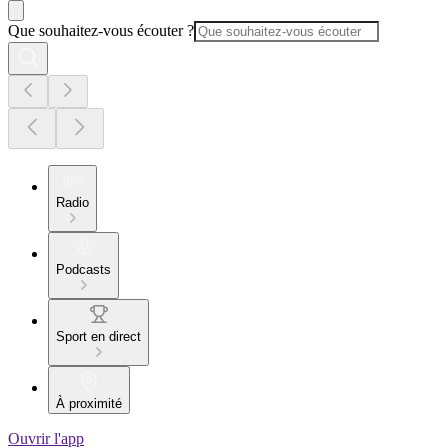
Que souhaitez-vous écouter ?
Radio
Podcasts
Sport en direct
À proximité
Ouvrir l'app