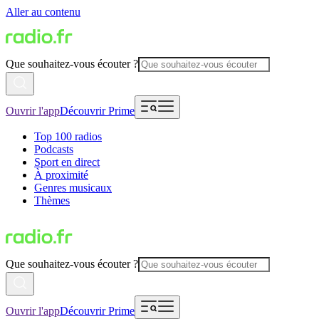
Aller au contenu
Que souhaitez-vous écouter ?
Ouvrir l'app
Découvrir Prime
Top 100 radios
Podcasts
Sport en direct
À proximité
Genres musicaux
Thèmes
Que souhaitez-vous écouter ?
Ouvrir l'app
Découvrir Prime