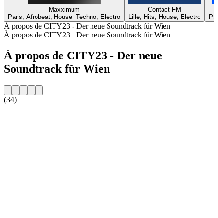
Maxximum
Contact FM
Paris, Afrobeat, House, Techno, Electro
Lille, Hits, House, Electro
Par
À propos de CITY23 - Der neue Soundtrack für Wien
À propos de CITY23 - Der neue Soundtrack für Wien
À propos de CITY23 - Der neue
Soundtrack für Wien
(34)
Site web de la radio