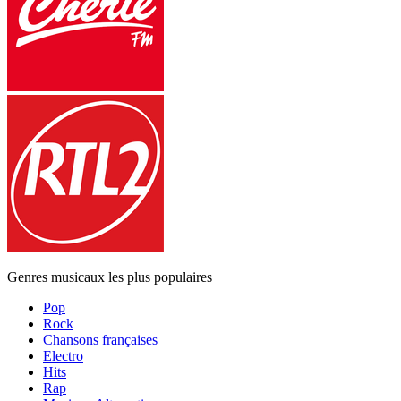
Genres musicaux les plus populaires
Pop
Rock
Chansons françaises
Electro
Hits
Rap