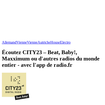
Allemand
Vienne
Vienne
Autriche
House
Electro
Écoutez CITY23 – Beat, Baby!,
Maxximum ou d'autres radios du monde
entier - avec l'app de radio.fr