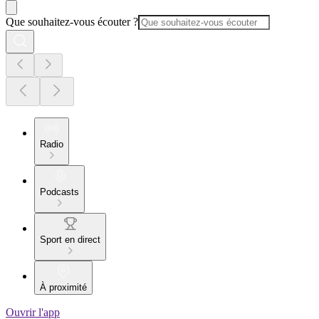
Que souhaitez-vous écouter ?
Radio
Podcasts
Sport en direct
À proximité
Ouvrir l'app