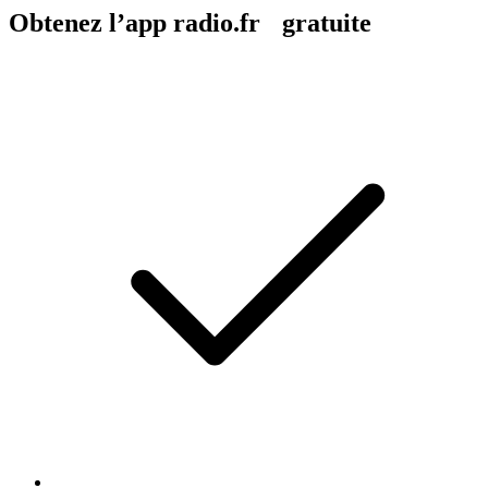
Obtenez l’app radio.fr gratuite