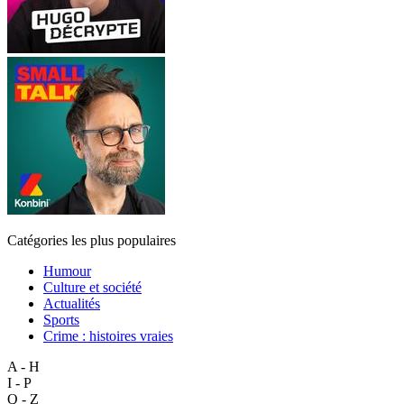
Catégories les plus populaires
Humour
Culture et société
Actualités
Sports
Crime : histoires vraies
A - H
I - P
Q - Z