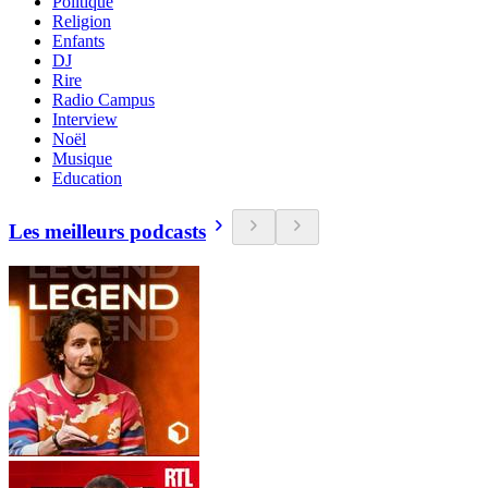
Politique
Religion
Enfants
DJ
Rire
Radio Campus
Interview
Noël
Musique
Education
Les meilleurs podcasts