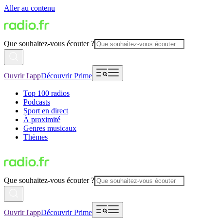
Aller au contenu
Que souhaitez-vous écouter ?
Ouvrir l'app
Découvrir Prime
Top 100 radios
Podcasts
Sport en direct
À proximité
Genres musicaux
Thèmes
Que souhaitez-vous écouter ?
Ouvrir l'app
Découvrir Prime