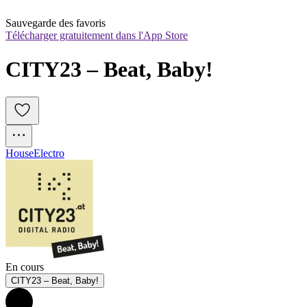
Sauvegarde des favoris
Télécharger gratuitement dans l'App Store
CITY23 – Beat, Baby!
House
Electro
En cours
CITY23 – Beat, Baby!