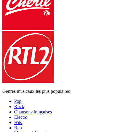
Genres musicaux les plus populaires
Pop
Rock
Chansons françaises
Electro
Hits
Rap