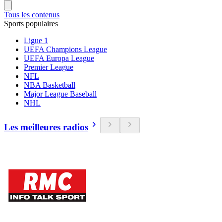
Tous les contenus
Sports populaires
Ligue 1
UEFA Champions League
UEFA Europa League
Premier League
NFL
NBA Basketball
Major League Baseball
NHL
Les meilleures radios