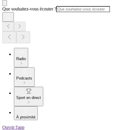
Que souhaitez-vous écouter ?
Radio
Podcasts
Sport en direct
À proximité
Ouvrir l'app