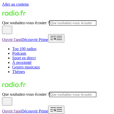
Aller au contenu
Que souhaitez-vous écouter ?
Ouvrir l'app
Découvrir Prime
Top 100 radios
Podcasts
Sport en direct
À proximité
Genres musicaux
Thèmes
Que souhaitez-vous écouter ?
Ouvrir l'app
Découvrir Prime