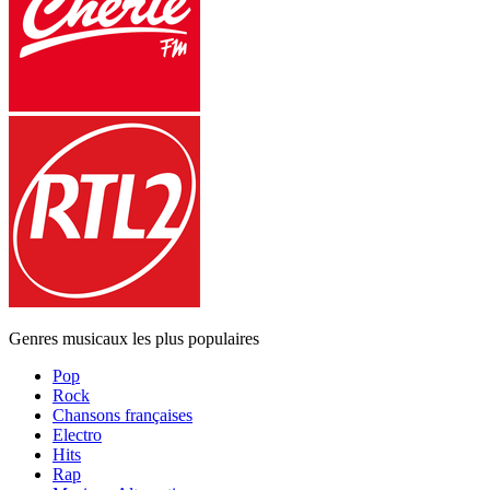
Genres musicaux les plus populaires
Pop
Rock
Chansons françaises
Electro
Hits
Rap