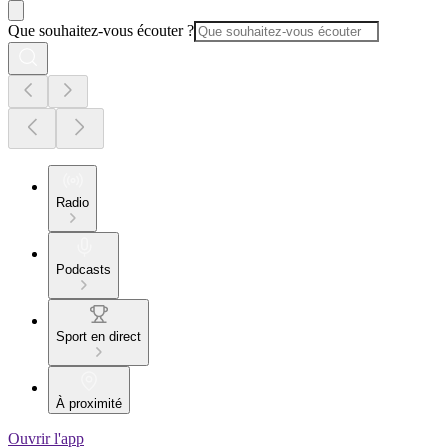
Que souhaitez-vous écouter ?
Radio
Podcasts
Sport en direct
À proximité
Ouvrir l'app