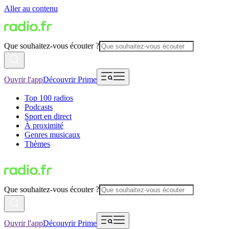
Aller au contenu
Que souhaitez-vous écouter ?
Ouvrir l'app
Découvrir Prime
Top 100 radios
Podcasts
Sport en direct
À proximité
Genres musicaux
Thèmes
Que souhaitez-vous écouter ?
Ouvrir l'app
Découvrir Prime