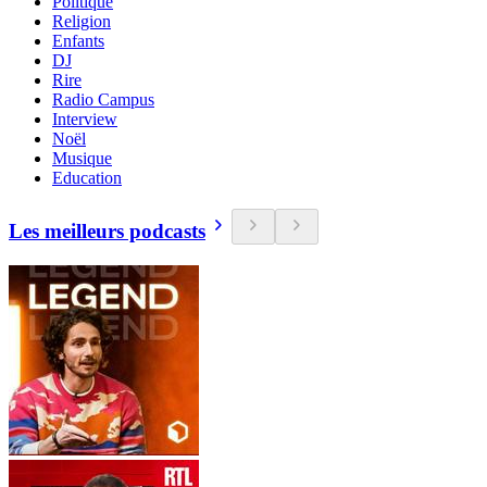
Politique
Religion
Enfants
DJ
Rire
Radio Campus
Interview
Noël
Musique
Education
Les meilleurs podcasts