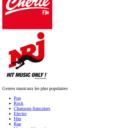
Genres musicaux les plus populaires
Pop
Rock
Chansons françaises
Electro
Hits
Rap