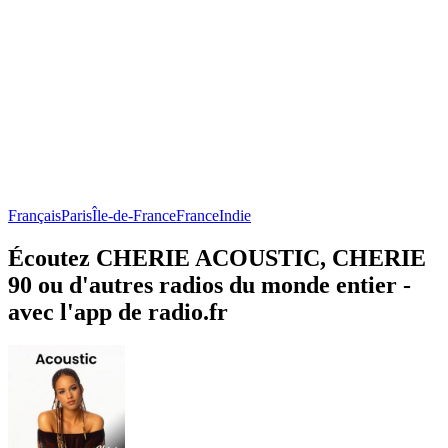
Français
Paris
Île-de-France
France
Indie
Écoutez CHERIE ACOUSTIC, CHERIE
90 ou d'autres radios du monde entier -
avec l'app de radio.fr