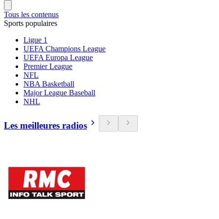
Tous les contenus
Sports populaires
Ligue 1
UEFA Champions League
UEFA Europa League
Premier League
NFL
NBA Basketball
Major League Baseball
NHL
Les meilleures radios