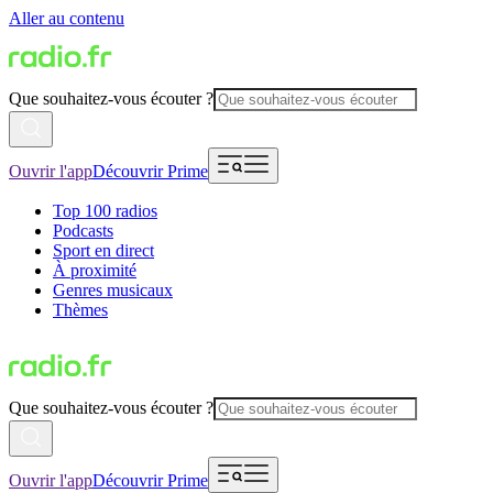
Aller au contenu
Que souhaitez-vous écouter ?
Ouvrir l'app
Découvrir Prime
Top 100 radios
Podcasts
Sport en direct
À proximité
Genres musicaux
Thèmes
Que souhaitez-vous écouter ?
Ouvrir l'app
Découvrir Prime