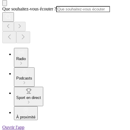
Que souhaitez-vous écouter ?
Radio
Podcasts
Sport en direct
À proximité
Ouvrir l'app