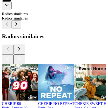
Radios similaires
Radios similaires
Radios similaires
CHERIE 90
CHERIE NO REPEAT
CHERIE SWEET 
Paris, Années 90
Paris, Pop
Paris, Chillout