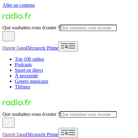
Aller au contenu
Que souhaitez-vous écouter ?
Ouvrir l'app
Découvrir Prime
Top 100 radios
Podcasts
Sport en direct
À proximité
Genres musicaux
Thèmes
Que souhaitez-vous écouter ?
Ouvrir l'app
Découvrir Prime