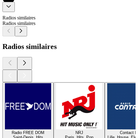
Radios similaires
Radios similaires
Radios similaires
Radio FREE DOM
NRJ
Contact 
Saint-Denis, Hits
Paris, Hits, Pop
Lille, House, Elec