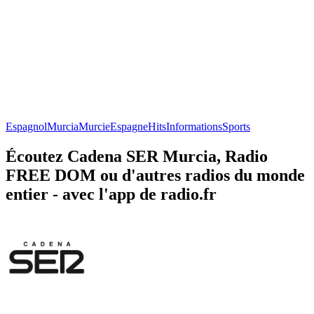
Espagnol
Murcia
Murcie
Espagne
Hits
Informations
Sports
Écoutez Cadena SER Murcia, Radio
FREE DOM ou d'autres radios du monde
entier - avec l'app de radio.fr