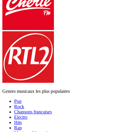
Genres musicaux les plus populaires
Pop
Rock
Chansons françaises
Electro
Hits
Rap