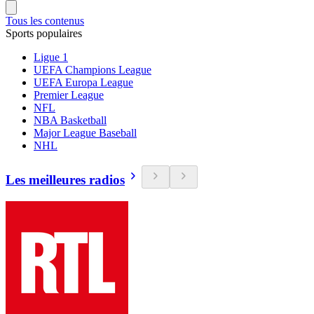
Tous les contenus
Sports populaires
Ligue 1
UEFA Champions League
UEFA Europa League
Premier League
NFL
NBA Basketball
Major League Baseball
NHL
Les meilleures radios