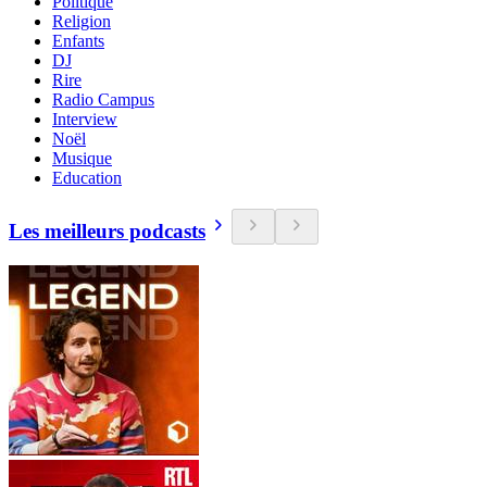
Politique
Religion
Enfants
DJ
Rire
Radio Campus
Interview
Noël
Musique
Education
Les meilleurs podcasts