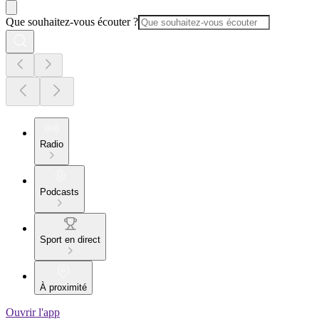
Que souhaitez-vous écouter ?
Radio
Podcasts
Sport en direct
À proximité
Ouvrir l'app