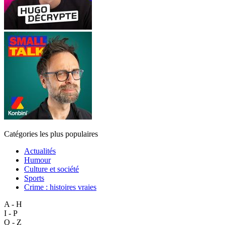
Catégories les plus populaires
Actualités
Humour
Culture et société
Sports
Crime : histoires vraies
A - H
I - P
Q - Z