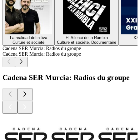
La realidad definitiva
El Silenci de la Rambla
XX
Culture et société
Culture et société, Documentaire
H
Cadena SER Murcia: Radios du groupe
Cadena SER Murcia: Radios du groupe
Cadena SER Murcia: Radios du groupe