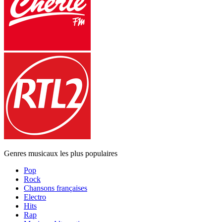
Genres musicaux les plus populaires
Pop
Rock
Chansons françaises
Electro
Hits
Rap