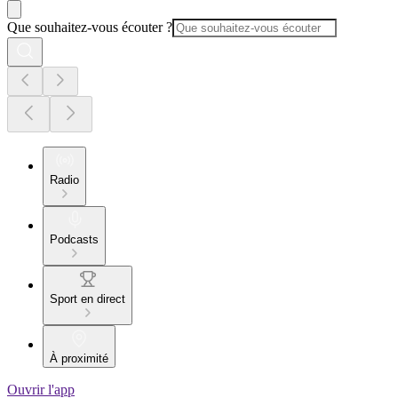
Que souhaitez-vous écouter ?
Radio
Podcasts
Sport en direct
À proximité
Ouvrir l'app