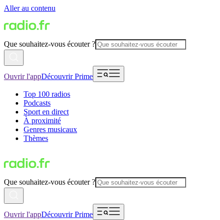
Aller au contenu
Que souhaitez-vous écouter ?
Ouvrir l'app
Découvrir Prime
Top 100 radios
Podcasts
Sport en direct
À proximité
Genres musicaux
Thèmes
Que souhaitez-vous écouter ?
Ouvrir l'app
Découvrir Prime