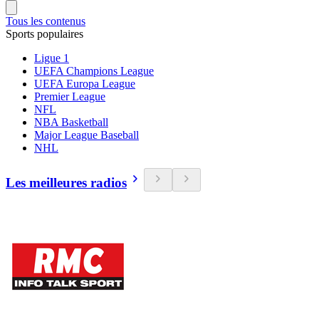
Tous les contenus
Sports populaires
Ligue 1
UEFA Champions League
UEFA Europa League
Premier League
NFL
NBA Basketball
Major League Baseball
NHL
Les meilleures radios