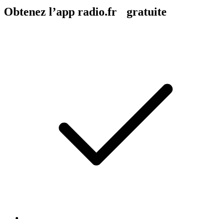
Obtenez l’app radio.fr gratuite