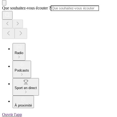
Que souhaitez-vous écouter ?
Radio
Podcasts
Sport en direct
À proximité
Ouvrir l'app