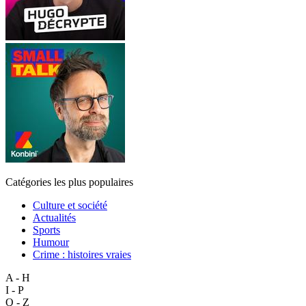
Catégories les plus populaires
Culture et société
Actualités
Sports
Humour
Crime : histoires vraies
A - H
I - P
Q - Z