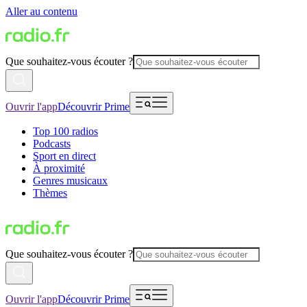
Aller au contenu
Que souhaitez-vous écouter ?
Ouvrir l'app
Découvrir Prime
Top 100 radios
Podcasts
Sport en direct
À proximité
Genres musicaux
Thèmes
Que souhaitez-vous écouter ?
Ouvrir l'app
Découvrir Prime