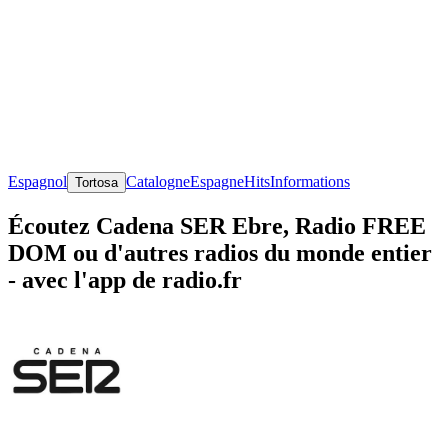
Espagnol
Catalogne
Espagne
Hits
Informations
Tortosa
Écoutez Cadena SER Ebre, Radio FREE
DOM ou d'autres radios du monde entier
- avec l'app de radio.fr