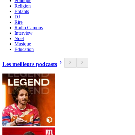
Politique
Religion
Enfants
DJ
Rire
Radio Campus
Interview
Noël
Musique
Education
Les meilleurs podcasts