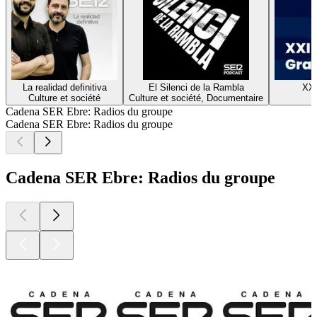
La realidad definitiva
El Silenci de la Rambla
XX
Culture et société
Culture et société, Documentaire
H
Cadena SER Ebre: Radios du groupe
Cadena SER Ebre: Radios du groupe
Cadena SER Ebre: Radios du groupe