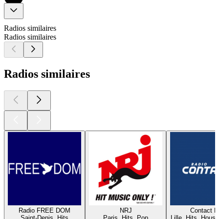
Radios similaires
Radios similaires
Radios similaires
Radio FREE DOM
NRJ
Contact 
Saint-Denis, Hits
Paris, Hits, Pop
Lille, Hits, House