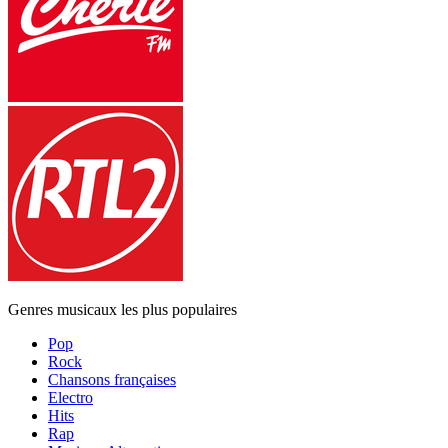
Genres musicaux les plus populaires
Pop
Rock
Chansons françaises
Electro
Hits
Rap