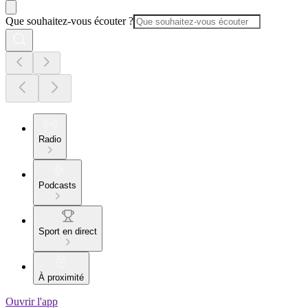
Que souhaitez-vous écouter ?
Radio
Podcasts
Sport en direct
À proximité
Ouvrir l'app