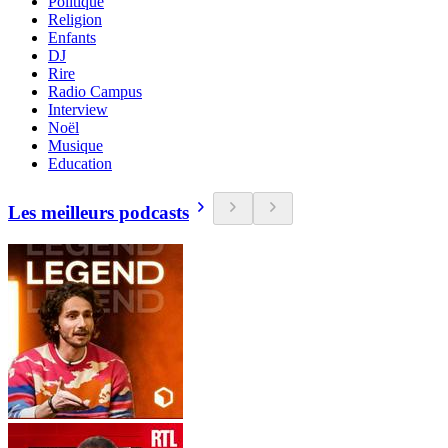
Politique
Religion
Enfants
DJ
Rire
Radio Campus
Interview
Noël
Musique
Education
Les meilleurs podcasts