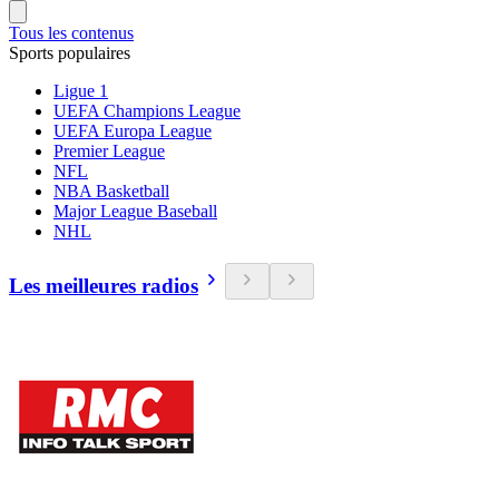
Tous les contenus
Sports populaires
Ligue 1
UEFA Champions League
UEFA Europa League
Premier League
NFL
NBA Basketball
Major League Baseball
NHL
Les meilleures radios