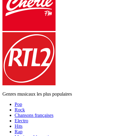
Genres musicaux les plus populaires
Pop
Rock
Chansons françaises
Electro
Hits
Rap