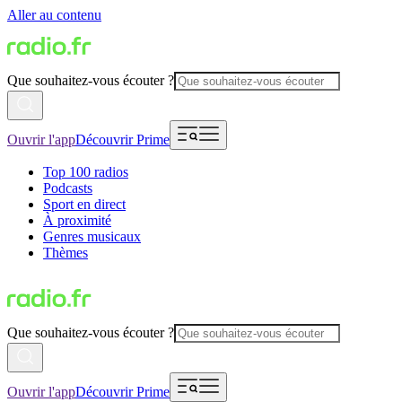
Aller au contenu
Que souhaitez-vous écouter ?
Ouvrir l'app
Découvrir Prime
Top 100 radios
Podcasts
Sport en direct
À proximité
Genres musicaux
Thèmes
Que souhaitez-vous écouter ?
Ouvrir l'app
Découvrir Prime