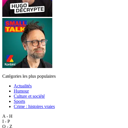
Catégories les plus populaires
Actualités
Humour
Culture et société
Sports
Crime : histoires vraies
A - H
I - P
Q - Z