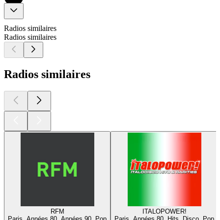
Radios similaires
Radios similaires
Radios similaires
RFM
ITALOPOWER!
Paris, Années 80, Années 90, Pop
Paris, Années 80, Hits, Disco, Pop