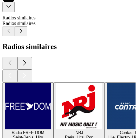
Radios similaires
Radios similaires
Radios similaires
Radio FREE DOM
NRJ
Contact 
Saint-Denis, Hits
Paris, Hits, Pop
Lille, Electro, Hi