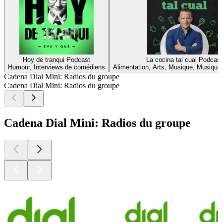
Hoy de tranqui Podcast
La cocina tal cual Podcas
Humour, Interviews de comédiens
Alimentation, Arts, Musique, Musique 
Cadena Dial Mini: Radios du groupe
Cadena Dial Mini: Radios du groupe
Cadena Dial Mini: Radios du groupe