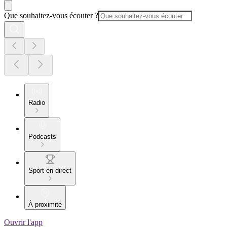
Que souhaitez-vous écouter ?
Radio
Podcasts
Sport en direct
À proximité
Ouvrir l'app