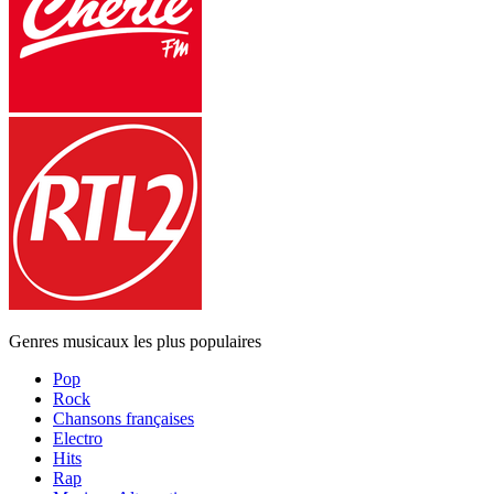
Genres musicaux les plus populaires
Pop
Rock
Chansons françaises
Electro
Hits
Rap