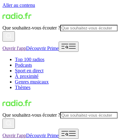
Aller au contenu
Que souhaitez-vous écouter ?
Ouvrir l'app
Découvrir Prime
Top 100 radios
Podcasts
Sport en direct
À proximité
Genres musicaux
Thèmes
Que souhaitez-vous écouter ?
Ouvrir l'app
Découvrir Prime