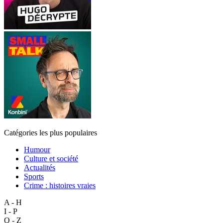
Catégories les plus populaires
Humour
Culture et société
Actualités
Sports
Crime : histoires vraies
A - H
I - P
Q - Z