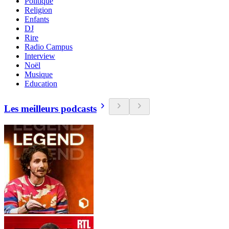
Politique
Religion
Enfants
DJ
Rire
Radio Campus
Interview
Noël
Musique
Education
Les meilleurs podcasts