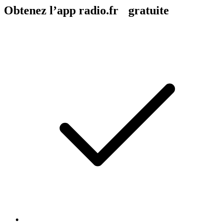
Obtenez l’app radio.fr gratuite