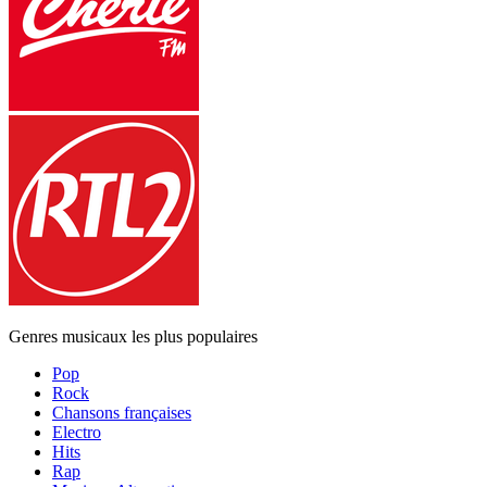
Genres musicaux les plus populaires
Pop
Rock
Chansons françaises
Electro
Hits
Rap