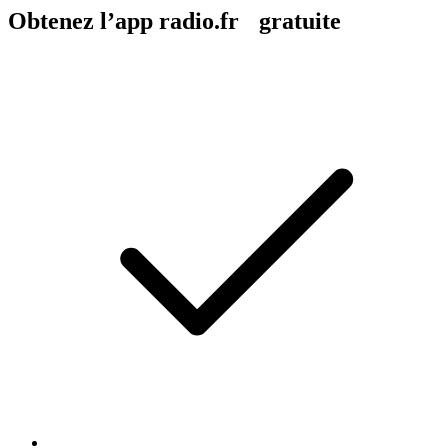
Obtenez l’app radio.fr gratuite