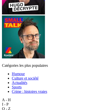
Catégories les plus populaires
Humour
Culture et société
Actualités
Sports
Crime : histoires vraies
A - H
I - P
Q - Z