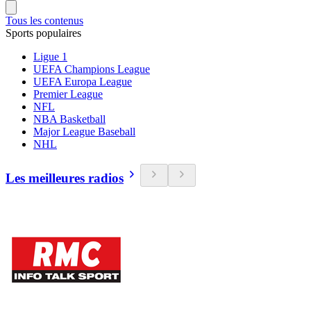
Tous les contenus
Sports populaires
Ligue 1
UEFA Champions League
UEFA Europa League
Premier League
NFL
NBA Basketball
Major League Baseball
NHL
Les meilleures radios