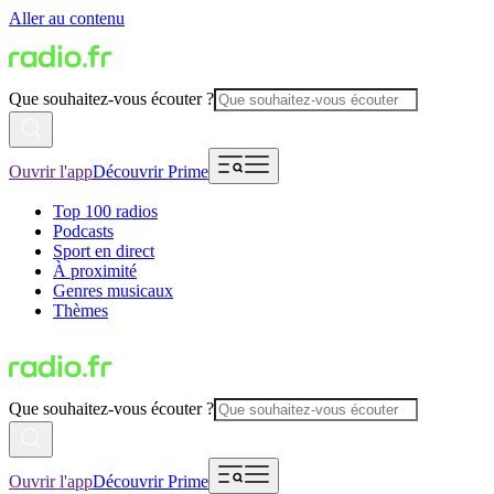
Aller au contenu
Que souhaitez-vous écouter ?
Ouvrir l'app
Découvrir Prime
Top 100 radios
Podcasts
Sport en direct
À proximité
Genres musicaux
Thèmes
Que souhaitez-vous écouter ?
Ouvrir l'app
Découvrir Prime