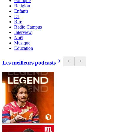
Politique
Religion
Enfants
DJ
Rire
Radio Campus
Interview
Noël
Musique
Education
Les meilleurs podcasts