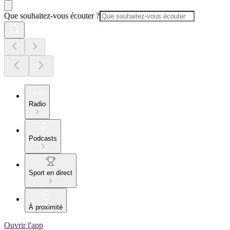
Que souhaitez-vous écouter ?
Radio
Podcasts
Sport en direct
À proximité
Ouvrir l'app