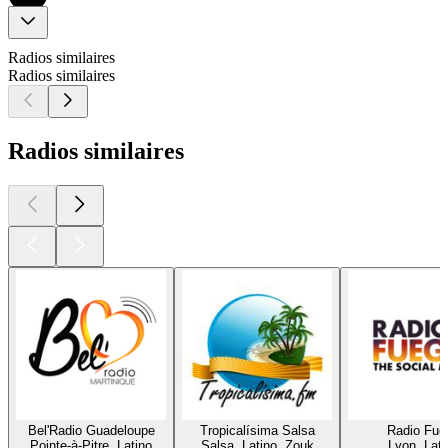
Radios similaires
Radios similaires
Radios similaires
Bel'Radio Guadeloupe
Tropicalísima Salsa
Radio Fue
Pointe-à-Pitre, Latino
Salsa, Latino, Zouk
Lyon, Lati