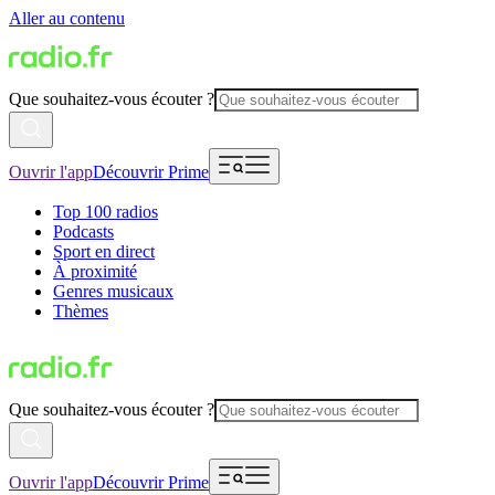
Aller au contenu
Que souhaitez-vous écouter ?
Ouvrir l'app
Découvrir Prime
Top 100 radios
Podcasts
Sport en direct
À proximité
Genres musicaux
Thèmes
Que souhaitez-vous écouter ?
Ouvrir l'app
Découvrir Prime