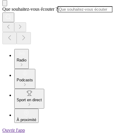
Que souhaitez-vous écouter ?
Radio
Podcasts
Sport en direct
À proximité
Ouvrir l'app