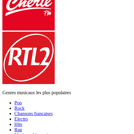
Genres musicaux les plus populaires
Pop
Rock
Chansons françaises
Electro
Hits
Rap