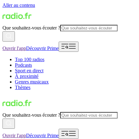
Aller au contenu
Que souhaitez-vous écouter ?
Ouvrir l'app
Découvrir Prime
Top 100 radios
Podcasts
Sport en direct
À proximité
Genres musicaux
Thèmes
Que souhaitez-vous écouter ?
Ouvrir l'app
Découvrir Prime