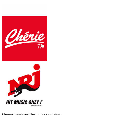
Genres musicaux les plus populaires