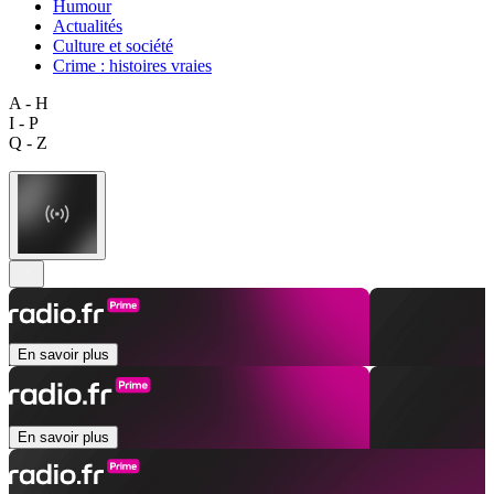
Humour
Actualités
Culture et société
Crime : histoires vraies
A - H
I - P
Q - Z
En savoir plus
En savoir plus