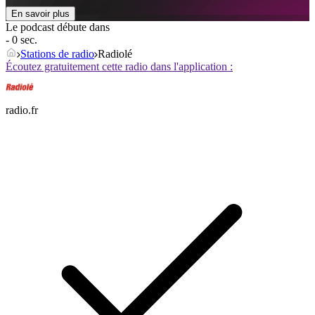
En savoir plus
Le podcast débute dans
- 0 sec.
Stations de radio
Radiolé
Écoutez gratuitement cette radio dans l'application :
radio.fr